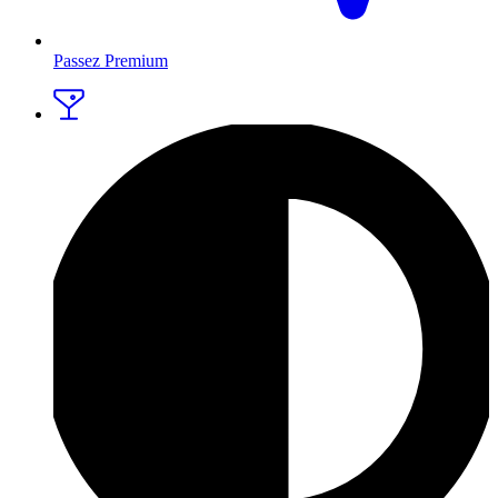
Passez Premium