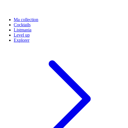
Ma collection
Cocktails
Listmania
Level up
Explorer