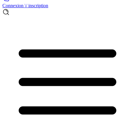
Connexion \/ inscription