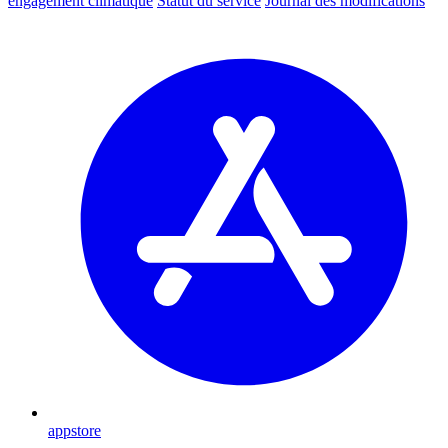
engagement climatique
Statut du service
Journal des modifications
appstore