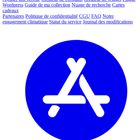
Wordpress
Guide de ma collection
Nuage de recherche
Cartes
cadeaux
Partenaires
Politique de confidentialité
CGU
FAQ
Notre
engagement climatique
Statut du service
Journal des modifications