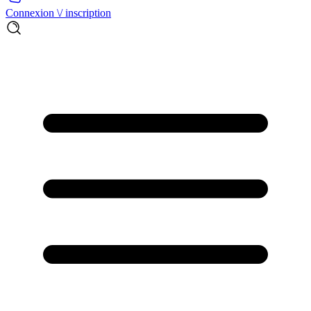
Connexion \/ inscription