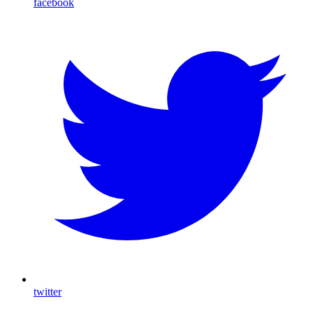
facebook
twitter