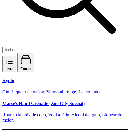
Liste
Cartes
Kyoto
Gin, Liqueur de melon, Vermouth rouge, Lemon juice
Marse's Hand Grenade (Zoo City Special)
Rhum à la noix de coco, Vodka, Gin, Alcool de grain, Liqueur de
melon