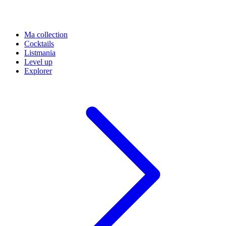
Ma collection
Cocktails
Listmania
Level up
Explorer