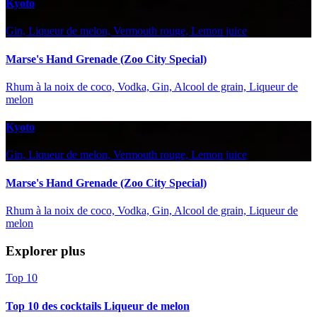
Kyoto
Gin, Liqueur de melon, Vermouth rouge, Lemon juice
Marse's Hand Grenade (Zoo City Special)
Rhum à la noix de coco, Vodka, Gin, Alcool de grain, Liqueur de
melon
Kyoto
Gin, Liqueur de melon, Vermouth rouge, Lemon juice
Marse's Hand Grenade (Zoo City Special)
Rhum à la noix de coco, Vodka, Gin, Alcool de grain, Liqueur de
melon
Explorer plus
Top 10
Top 10 des cocktails Liqueur de melon