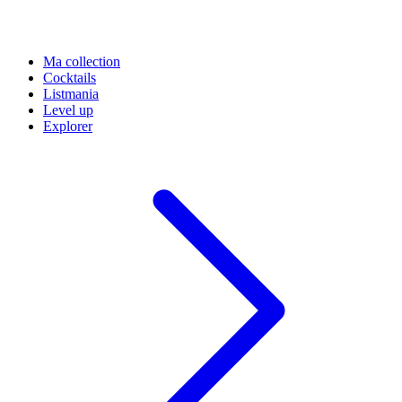
Ma collection
Cocktails
Listmania
Level up
Explorer