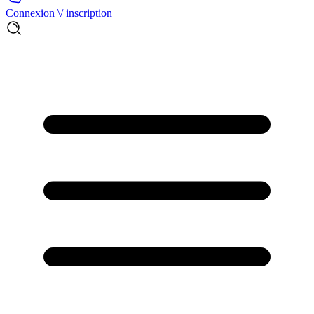
Connexion \/ inscription