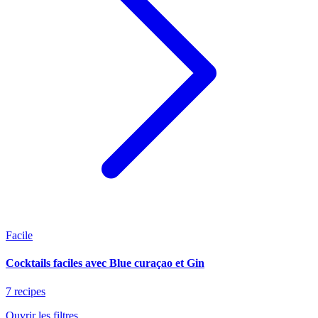
Facile
Cocktails faciles avec Blue curaçao et Gin
7 recipes
Ouvrir les filtres