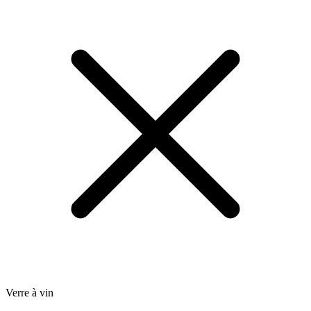
Verre à vin