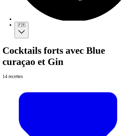
🇫🇷
Cocktails forts avec Blue
curaçao et Gin
14 recettes