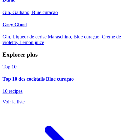
Gin, Galliano, Blue curaçao
Grey Ghost
Gin, Liqueur de cerise Maraschino, Blue curaçao, Creme de
violette, Lemon juice
Explorer plus
Top 10
Top 10 des cocktails Blue curaçao
10 recipes
Voir la liste