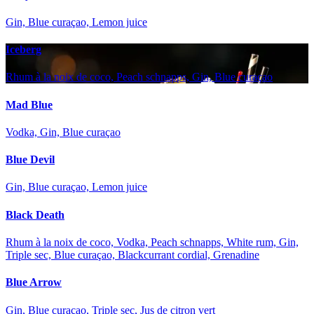
Gin, Blue curaçao, Lemon juice
Iceberg
Rhum à la noix de coco, Peach schnapps, Gin, Blue curaçao
Mad Blue
Vodka, Gin, Blue curaçao
Blue Devil
Gin, Blue curaçao, Lemon juice
Black Death
Rhum à la noix de coco, Vodka, Peach schnapps, White rum, Gin,
Triple sec, Blue curaçao, Blackcurrant cordial, Grenadine
Blue Arrow
Gin, Blue curaçao, Triple sec, Jus de citron vert