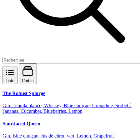
Liste
Cartes
The Robust Splurge
Gin, Tequila blanco, Whiskey, Blue curaçao, Grenadine, Sorbet à
l'ananas, Cucumber, Blueberries, Lemon
Sour-faced Queen
Gin, Blue curaçao, Jus de citron vert, Lemon, Grapefruit