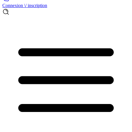
Connexion \/ inscription