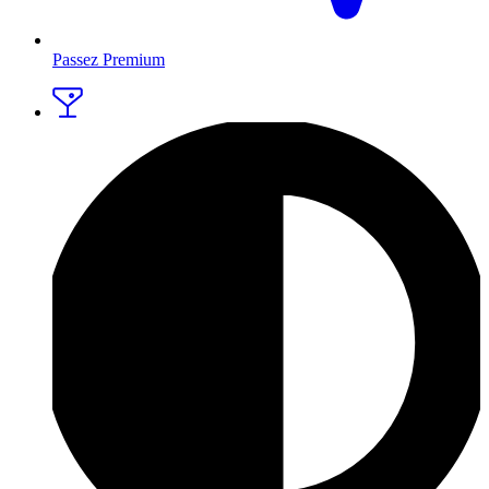
Passez Premium