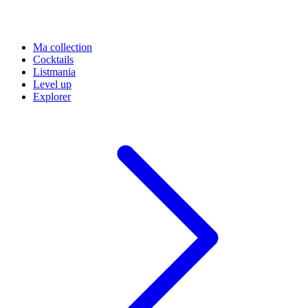
Ma collection
Cocktails
Listmania
Level up
Explorer