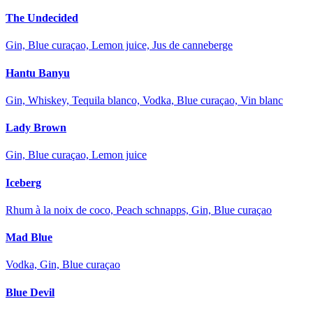
The Undecided
Gin, Blue curaçao, Lemon juice, Jus de canneberge
Hantu Banyu
Gin, Whiskey, Tequila blanco, Vodka, Blue curaçao, Vin blanc
Lady Brown
Gin, Blue curaçao, Lemon juice
Iceberg
Rhum à la noix de coco, Peach schnapps, Gin, Blue curaçao
Mad Blue
Vodka, Gin, Blue curaçao
Blue Devil