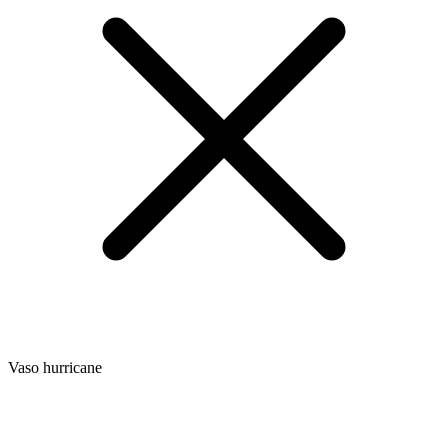
Vaso hurricane