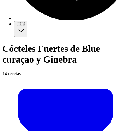
🇪🇸
Cócteles Fuertes de Blue
curaçao y Ginebra
14 recetas