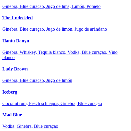
Ginebra, Blue curaçao, Jugo de lima, Limón, Pomelo
The Undecided
Ginebra, Blue curaçao, Jugo de limón, Jugo de arándano
Hantu Banyu
Ginebra, Whiskey, Tequila blanco, Vodka, Blue curaçao, Vino
blanco
Lady Brown
Ginebra, Blue curaçao, Jugo de limón
Iceberg
Coconut rum, Peach schnapps, Ginebra, Blue curaçao
Mad Blue
Vodka, Ginebra, Blue curaçao