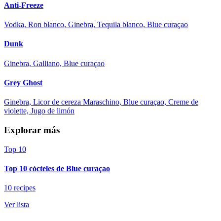
Anti-Freeze
Vodka, Ron blanco, Ginebra, Tequila blanco, Blue curaçao
Dunk
Ginebra, Galliano, Blue curaçao
Grey Ghost
Ginebra, Licor de cereza Maraschino, Blue curaçao, Creme de
violette, Jugo de limón
Explorar más
Top 10
Top 10 cócteles de Blue curaçao
10 recipes
Ver lista