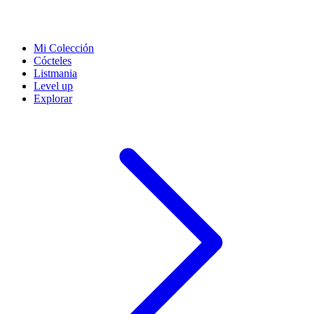
Mi Colección
Cócteles
Listmania
Level up
Explorar