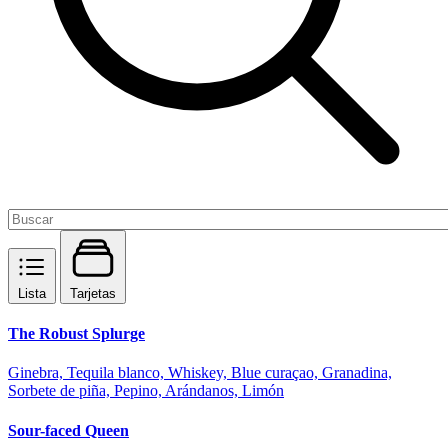
Lista
Tarjetas
The Robust Splurge
Ginebra, Tequila blanco, Whiskey, Blue curaçao, Granadina,
Sorbete de piña, Pepino, Arándanos, Limón
Sour-faced Queen