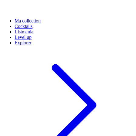
Ma collection
Cocktails
Listmania
Level up
Explorer