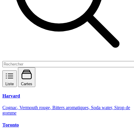
Liste
Cartes
Harvard
Cognac, Vermouth rouge, Bitters aromatiques, Soda water, Sirop de
gomme
Toronto