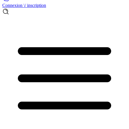
Connexion \/ inscription