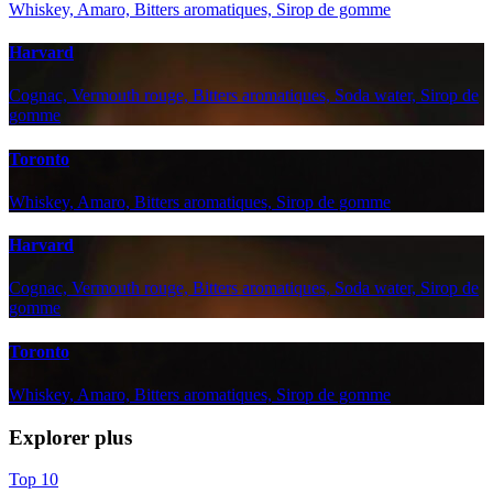
Whiskey, Amaro, Bitters aromatiques, Sirop de gomme
Harvard
Cognac, Vermouth rouge, Bitters aromatiques, Soda water, Sirop de
gomme
Toronto
Whiskey, Amaro, Bitters aromatiques, Sirop de gomme
Harvard
Cognac, Vermouth rouge, Bitters aromatiques, Soda water, Sirop de
gomme
Toronto
Whiskey, Amaro, Bitters aromatiques, Sirop de gomme
Explorer plus
Top 10