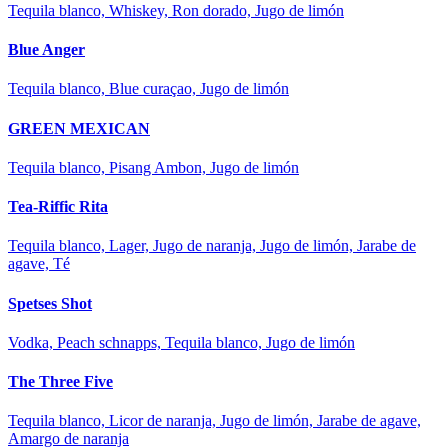
Tequila blanco, Whiskey, Ron dorado, Jugo de limón
Blue Anger
Tequila blanco, Blue curaçao, Jugo de limón
GREEN MEXICAN
Tequila blanco, Pisang Ambon, Jugo de limón
Tea-Riffic Rita
Tequila blanco, Lager, Jugo de naranja, Jugo de limón, Jarabe de
agave, Té
Spetses Shot
Vodka, Peach schnapps, Tequila blanco, Jugo de limón
The Three Five
Tequila blanco, Licor de naranja, Jugo de limón, Jarabe de agave,
Amargo de naranja