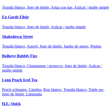
Tequila blanco, Jugo de limón, Agua con gas, Azúcar / jarabe simple
En Garde Elixir
Tequila blanco, Jugo de limón, Azúcar / jarabe simple
Shakedown Street
Tequila blanco, Aperol, Jugo de limón, Jarabe de agave, Pepino
Bullseye Bubbly Fizz
Tequila blanco, Champagne / prosecco, Jugo de limón, Azúcar /
jarabe simple
Long Peach Iced Tea
Peach schnapps, Ginebra, Ron blanco, Tequila blanco, Triple sec,
Jugo de limón, Limonada
H.E. Quick