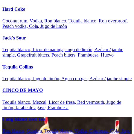
Hard Coke
Coconut rum, Vodka, Ron blanco, Tequila blanco, Ron overproof,
Peach vodka, Cola, Jugo de limón
Jack's Sour
Tequila blanco, Licor de naranja, Jugo de limón, Azúcar / jarabe
simple, Grapefruit bitters, Peach bitters, Frambuesa, Huevo
Tequila Collins
Tequila blanco, Jugo de limón, Agua con gas, Azúcar / jarabe simple
CINCO DE MAYO
Tequila blanco, Mezcal, Licor de fresa, Red vermouth, Jugo de
limón, Jarabe de agave, Frambuesa
Long Island Iced Tea
Ron blanco, Ginebra, Tequila blanco, Vodka, Cointreau, Cola, Jugo