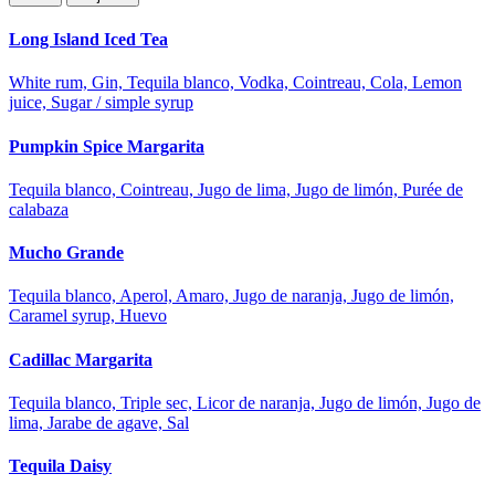
Long Island Iced Tea
White rum, Gin, Tequila blanco, Vodka, Cointreau, Cola, Lemon
juice, Sugar / simple syrup
Pumpkin Spice Margarita
Tequila blanco, Cointreau, Jugo de lima, Jugo de limón, Purée de
calabaza
Mucho Grande
Tequila blanco, Aperol, Amaro, Jugo de naranja, Jugo de limón,
Caramel syrup, Huevo
Cadillac Margarita
Tequila blanco, Triple sec, Licor de naranja, Jugo de limón, Jugo de
lima, Jarabe de agave, Sal
Tequila Daisy