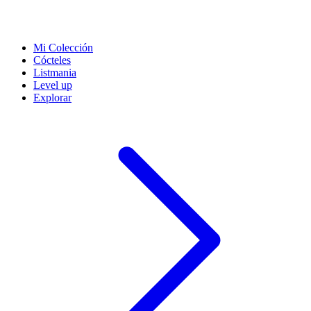
Mi Colección
Cócteles
Listmania
Level up
Explorar