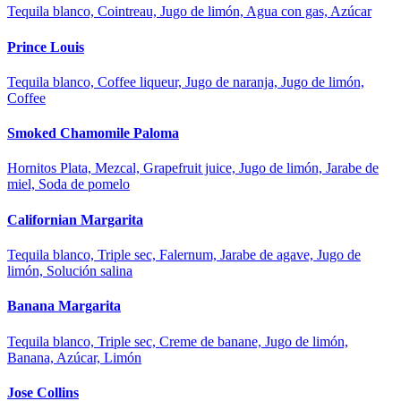
Tequila blanco, Cointreau, Jugo de limón, Agua con gas, Azúcar
Prince Louis
Tequila blanco, Coffee liqueur, Jugo de naranja, Jugo de limón,
Coffee
Smoked Chamomile Paloma
Hornitos Plata, Mezcal, Grapefruit juice, Jugo de limón, Jarabe de
miel, Soda de pomelo
Californian Margarita
Tequila blanco, Triple sec, Falernum, Jarabe de agave, Jugo de
limón, Solución salina
Banana Margarita
Tequila blanco, Triple sec, Creme de banane, Jugo de limón,
Banana, Azúcar, Limón
Jose Collins