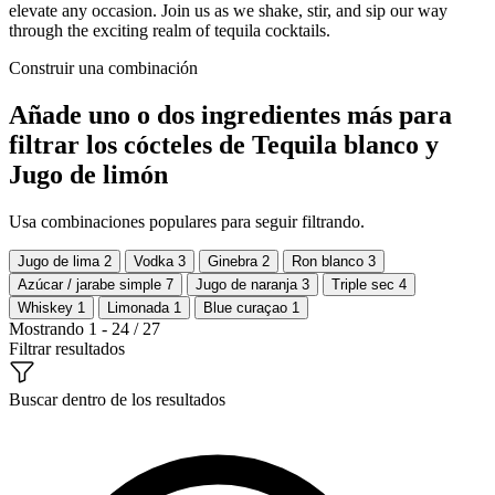
elevate any occasion. Join us as we shake, stir, and sip our way
through the exciting realm of tequila cocktails.
Construir una combinación
Añade uno o dos ingredientes más para
filtrar los cócteles de Tequila blanco y
Jugo de limón
Usa combinaciones populares para seguir filtrando.
Jugo de lima
2
Vodka
3
Ginebra
2
Ron blanco
3
Azúcar / jarabe simple
7
Jugo de naranja
3
Triple sec
4
Whiskey
1
Limonada
1
Blue curaçao
1
Mostrando 1 - 24 / 27
Filtrar resultados
Buscar dentro de los resultados