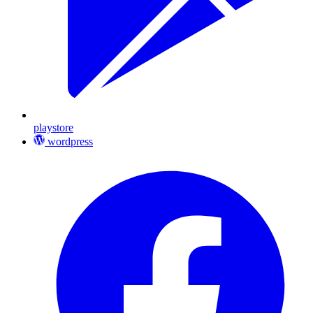
playstore
wordpress