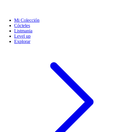
Mi Colección
Cócteles
Listmania
Level up
Explorar