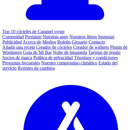
Top 10 cócteles de Caramel syrup
Comunidad
Premium
Nuestras apps
Nuestros libros
Insignias
Publicidad
Acerca de
Medios
Boletín
Glosario
Contacto
Añadir una receta
Creador de cócteles
Creador de widgets
Plugin de
Wordpress
Guía de Mi Bar
Nube de búsqueda
Tarjetas de regalo
Socios de marca
Política de privacidad
Términos y condiciones
Preguntas frecuentes
Nuestro compromiso climático
Estado del
servicio
Registro de cambios