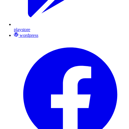
playstore
wordpress