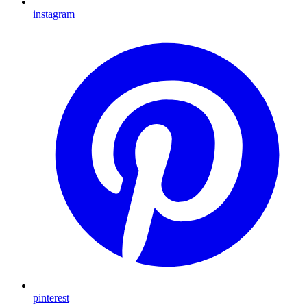
instagram
pinterest