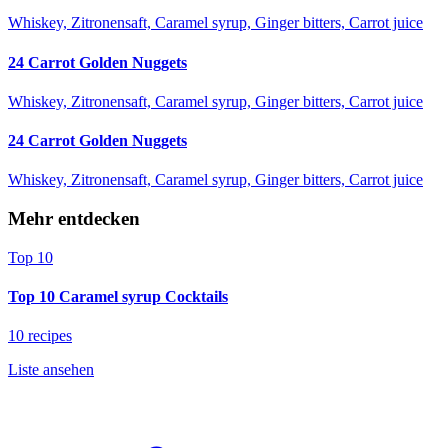
Whiskey, Zitronensaft, Caramel syrup, Ginger bitters, Carrot juice
24 Carrot Golden Nuggets
Whiskey, Zitronensaft, Caramel syrup, Ginger bitters, Carrot juice
24 Carrot Golden Nuggets
Whiskey, Zitronensaft, Caramel syrup, Ginger bitters, Carrot juice
Mehr entdecken
Top 10
Top 10 Caramel syrup Cocktails
10 recipes
Liste ansehen