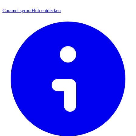
Caramel syrup Hub entdecken