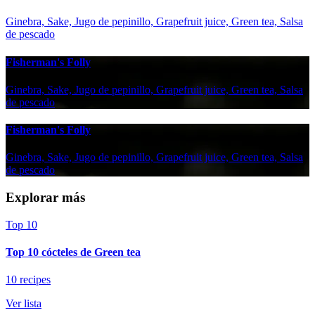
Ginebra, Sake, Jugo de pepinillo, Grapefruit juice, Green tea, Salsa
de pescado
Fisherman's Folly
Ginebra, Sake, Jugo de pepinillo, Grapefruit juice, Green tea, Salsa
de pescado
Fisherman's Folly
Ginebra, Sake, Jugo de pepinillo, Grapefruit juice, Green tea, Salsa
de pescado
Explorar más
Top 10
Top 10 cócteles de Green tea
10 recipes
Ver lista