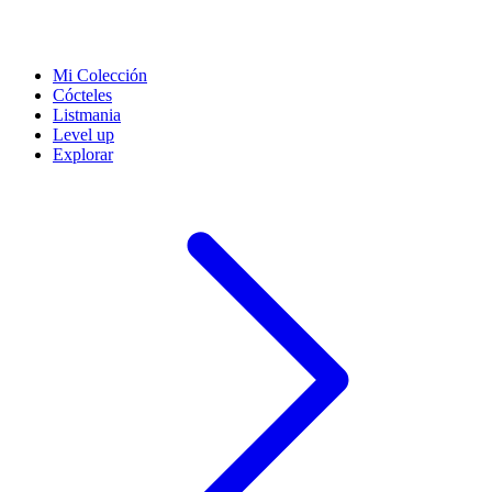
Mi Colección
Cócteles
Listmania
Level up
Explorar