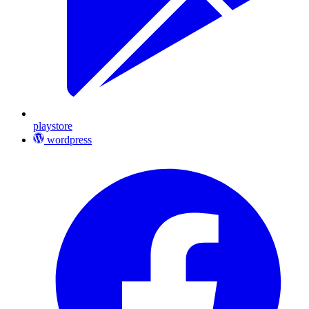
playstore
wordpress