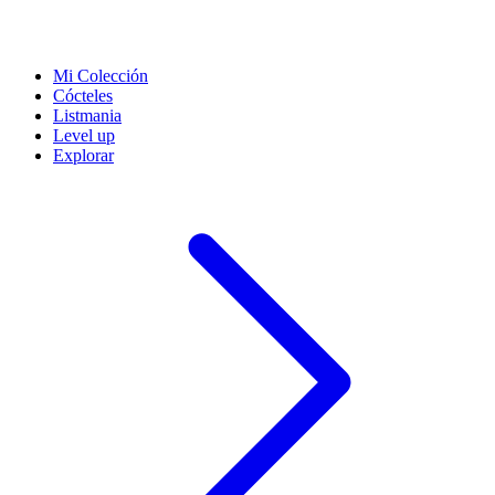
Mi Colección
Cócteles
Listmania
Level up
Explorar