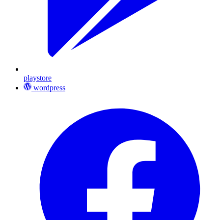
playstore
wordpress