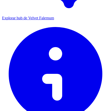
Explorar hub de Velvet Falernum