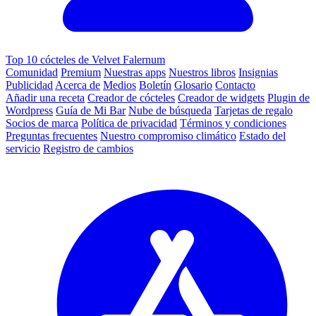
Top 10 cócteles de Velvet Falernum
Comunidad
Premium
Nuestras apps
Nuestros libros
Insignias
Publicidad
Acerca de
Medios
Boletín
Glosario
Contacto
Añadir una receta
Creador de cócteles
Creador de widgets
Plugin de
Wordpress
Guía de Mi Bar
Nube de búsqueda
Tarjetas de regalo
Socios de marca
Política de privacidad
Términos y condiciones
Preguntas frecuentes
Nuestro compromiso climático
Estado del
servicio
Registro de cambios