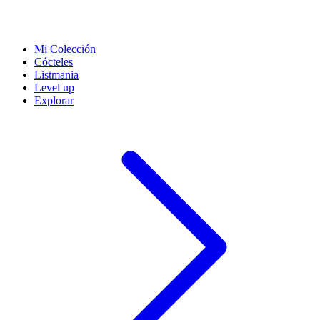
Mi Colección
Cócteles
Listmania
Level up
Explorar