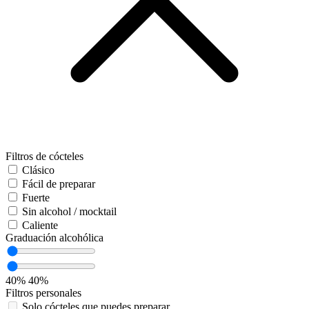
Filtros de cócteles
Clásico
Fácil de preparar
Fuerte
Sin alcohol / mocktail
Caliente
Graduación alcohólica
40%
40%
Filtros personales
Solo cócteles que puedes preparar