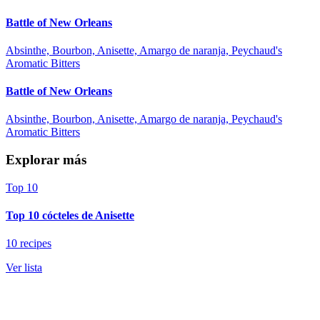
Battle of New Orleans
Absinthe, Bourbon, Anisette, Amargo de naranja, Peychaud's
Aromatic Bitters
Battle of New Orleans
Absinthe, Bourbon, Anisette, Amargo de naranja, Peychaud's
Aromatic Bitters
Explorar más
Top 10
Top 10 cócteles de Anisette
10 recipes
Ver lista