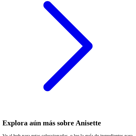
Explora aún más sobre Anisette
Ve al hub para rutas seleccionadas, o lee la guía de ingredientes para