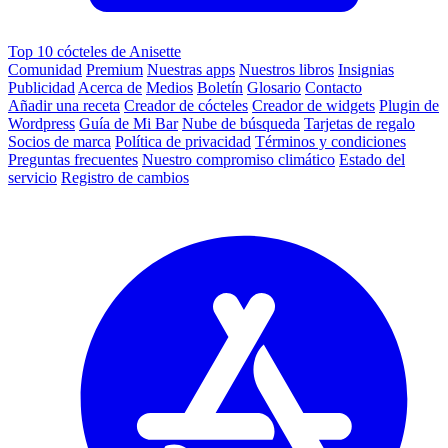
Top 10 cócteles de Anisette
Comunidad
Premium
Nuestras apps
Nuestros libros
Insignias
Publicidad
Acerca de
Medios
Boletín
Glosario
Contacto
Añadir una receta
Creador de cócteles
Creador de widgets
Plugin de
Wordpress
Guía de Mi Bar
Nube de búsqueda
Tarjetas de regalo
Socios de marca
Política de privacidad
Términos y condiciones
Preguntas frecuentes
Nuestro compromiso climático
Estado del
servicio
Registro de cambios