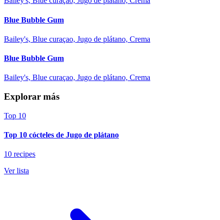
Bailey's, Blue curaçao, Jugo de plátano, Crema
Blue Bubble Gum
Bailey's, Blue curaçao, Jugo de plátano, Crema
Blue Bubble Gum
Bailey's, Blue curaçao, Jugo de plátano, Crema
Explorar más
Top 10
Top 10 cócteles de Jugo de plátano
10 recipes
Ver lista