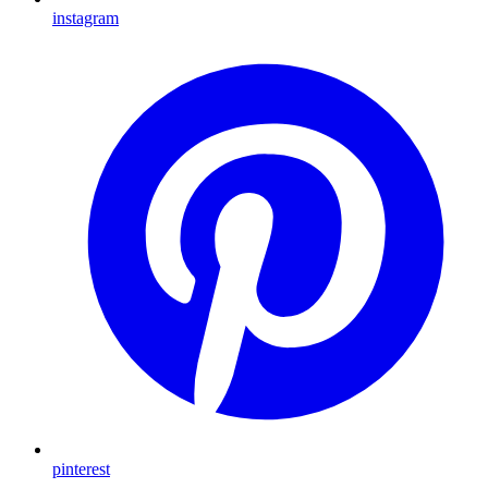
instagram
pinterest