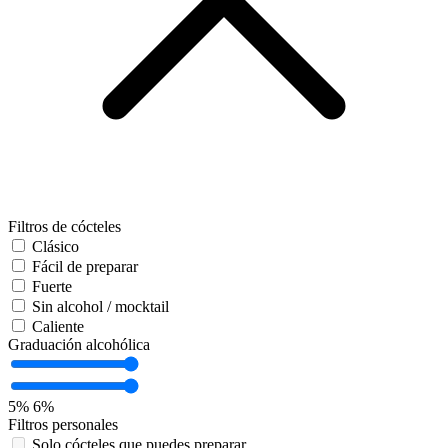
Filtros de cócteles
Clásico
Fácil de preparar
Fuerte
Sin alcohol / mocktail
Caliente
Graduación alcohólica
5%
6%
Filtros personales
Solo cócteles que puedes preparar