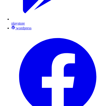
playstore
wordpress