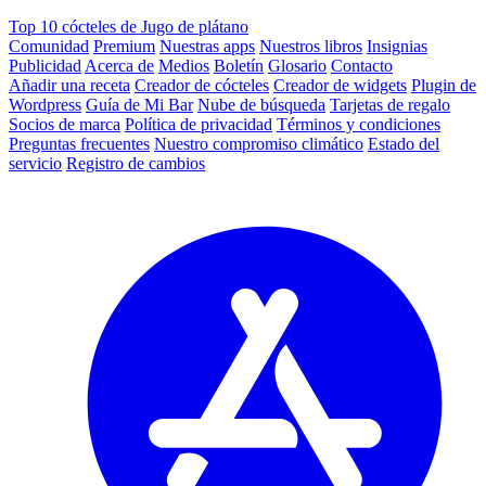
Top 10 cócteles de Jugo de plátano
Comunidad
Premium
Nuestras apps
Nuestros libros
Insignias
Publicidad
Acerca de
Medios
Boletín
Glosario
Contacto
Añadir una receta
Creador de cócteles
Creador de widgets
Plugin de
Wordpress
Guía de Mi Bar
Nube de búsqueda
Tarjetas de regalo
Socios de marca
Política de privacidad
Términos y condiciones
Preguntas frecuentes
Nuestro compromiso climático
Estado del
servicio
Registro de cambios