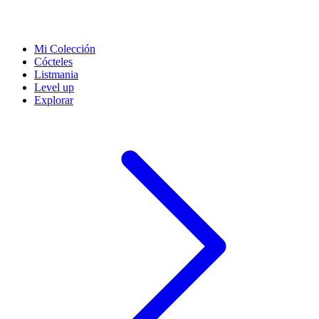
Mi Colección
Cócteles
Listmania
Level up
Explorar