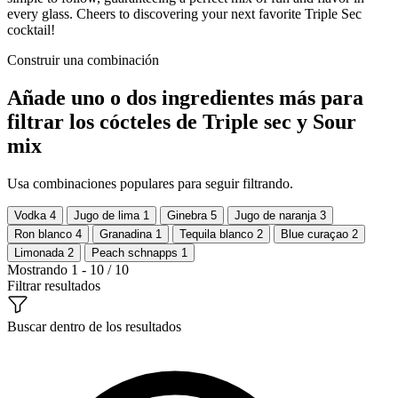
every glass. Cheers to discovering your next favorite Triple Sec
cocktail!
Construir una combinación
Añade uno o dos ingredientes más para
filtrar los cócteles de Triple sec y Sour
mix
Usa combinaciones populares para seguir filtrando.
Vodka
4
Jugo de lima
1
Ginebra
5
Jugo de naranja
3
Ron blanco
4
Granadina
1
Tequila blanco
2
Blue curaçao
2
Limonada
2
Peach schnapps
1
Mostrando 1 - 10 / 10
Filtrar resultados
Buscar dentro de los resultados