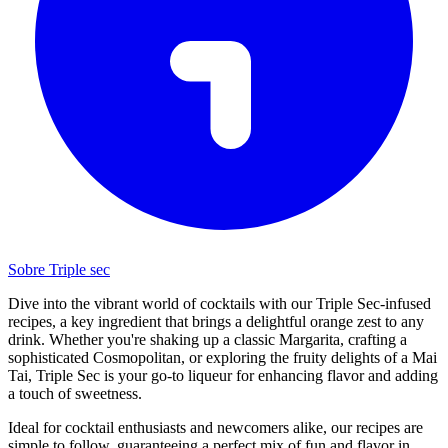
Sobre Triple sec
Dive into the vibrant world of cocktails with our Triple Sec-infused
recipes, a key ingredient that brings a delightful orange zest to any
drink. Whether you're shaking up a classic Margarita, crafting a
sophisticated Cosmopolitan, or exploring the fruity delights of a Mai
Tai, Triple Sec is your go-to liqueur for enhancing flavor and adding
a touch of sweetness.
Ideal for cocktail enthusiasts and newcomers alike, our recipes are
simple to follow, guaranteeing a perfect mix of fun and flavor in