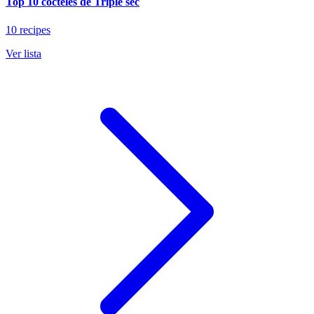
Top 10 cócteles de Triple sec
10 recipes
Ver lista