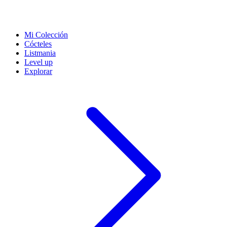
Mi Colección
Cócteles
Listmania
Level up
Explorar