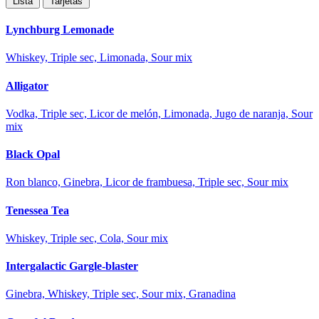
Lista
Tarjetas
Lynchburg Lemonade
Whiskey, Triple sec, Limonada, Sour mix
Alligator
Vodka, Triple sec, Licor de melón, Limonada, Jugo de naranja, Sour
mix
Black Opal
Ron blanco, Ginebra, Licor de frambuesa, Triple sec, Sour mix
Tenessea Tea
Whiskey, Triple sec, Cola, Sour mix
Intergalactic Gargle-blaster
Ginebra, Whiskey, Triple sec, Sour mix, Granadina