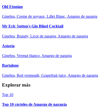
Old Etonian
Ginebra, Creme de noyaux, Lillet Blanc, Amargo de naranja
Mr Eric Sutton's Gin Blind Cocktail
Ginebra, Brandy, Licor de naranja, Amargo de naranja
Astoria
Ginebra, Vermut blanco, Amargo de naranja
Bartalone
Ginebra, Red vermouth, Grapefruit juice, Amargo de naranja
Explorar más
Top 10
Top 10 cócteles de Amargo de naranja