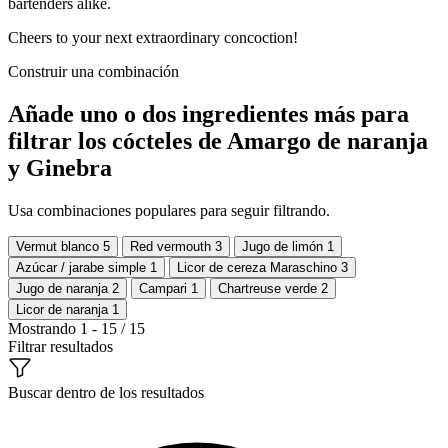
bartenders alike.
Cheers to your next extraordinary concoction!
Construir una combinación
Añade uno o dos ingredientes más para
filtrar los cócteles de Amargo de naranja
y Ginebra
Usa combinaciones populares para seguir filtrando.
Vermut blanco
5
Red vermouth
3
Jugo de limón
1
Azúcar / jarabe simple
1
Licor de cereza Maraschino
3
Jugo de naranja
2
Campari
1
Chartreuse verde
2
Licor de naranja
1
Mostrando 1 - 15 / 15
Filtrar resultados
Buscar dentro de los resultados