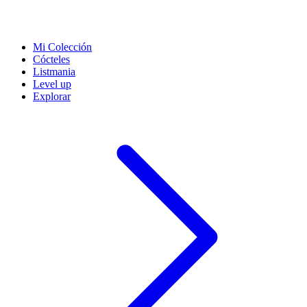
Mi Colección
Cócteles
Listmania
Level up
Explorar