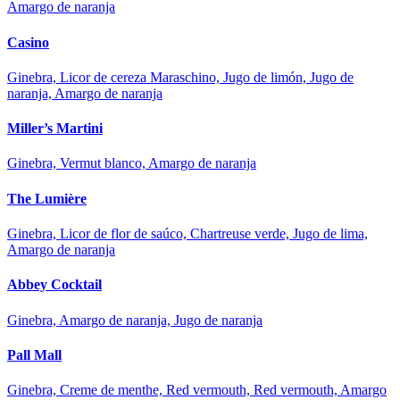
Amargo de naranja
Casino
Ginebra, Licor de cereza Maraschino, Jugo de limón, Jugo de
naranja, Amargo de naranja
Miller’s Martini
Ginebra, Vermut blanco, Amargo de naranja
The Lumière
Ginebra, Licor de flor de saúco, Chartreuse verde, Jugo de lima,
Amargo de naranja
Abbey Cocktail
Ginebra, Amargo de naranja, Jugo de naranja
Pall Mall
Ginebra, Creme de menthe, Red vermouth, Red vermouth, Amargo