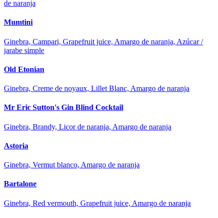
de naranja
Mumtini
Ginebra, Campari, Grapefruit juice, Amargo de naranja, Azúcar /
jarabe simple
Old Etonian
Ginebra, Creme de noyaux, Lillet Blanc, Amargo de naranja
Mr Eric Sutton's Gin Blind Cocktail
Ginebra, Brandy, Licor de naranja, Amargo de naranja
Astoria
Ginebra, Vermut blanco, Amargo de naranja
Bartalone
Ginebra, Red vermouth, Grapefruit juice, Amargo de naranja