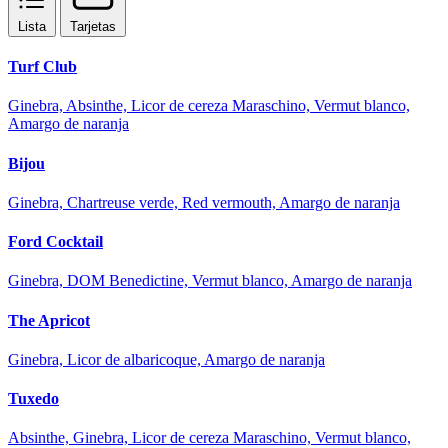
Lista
Tarjetas
Turf Club
Ginebra, Absinthe, Licor de cereza Maraschino, Vermut blanco,
Amargo de naranja
Bijou
Ginebra, Chartreuse verde, Red vermouth, Amargo de naranja
Ford Cocktail
Ginebra, DOM Benedictine, Vermut blanco, Amargo de naranja
The Apricot
Ginebra, Licor de albaricoque, Amargo de naranja
Tuxedo
Absinthe, Ginebra, Licor de cereza Maraschino, Vermut blanco,