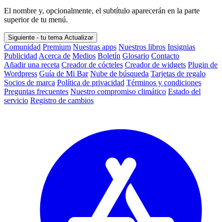
El nombre y, opcionalmente, el subtítulo aparecerán en la parte
superior de tu menú.
Siguiente - tu tema
Actualizar
Comunidad
Premium
Nuestras apps
Nuestros libros
Insignias
Publicidad
Acerca de
Medios
Boletín
Glosario
Contacto
Añadir una receta
Creador de cócteles
Creador de widgets
Plugin de
Wordpress
Guía de Mi Bar
Nube de búsqueda
Tarjetas de regalo
Socios de marca
Política de privacidad
Términos y condiciones
Preguntas frecuentes
Nuestro compromiso climático
Estado del
servicio
Registro de cambios