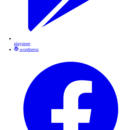
playstore
wordpress