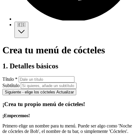
🇪🇸
Crea tu menú de cócteles
1. Detalles básicos
Título *
Subtítulo
Siguiente - elige los cócteles
Actualizar
¡Crea tu propio menú de cócteles!
¡Empecemos!
Primero elige un nombre para tu menú. Puede ser algo como 'Noche
de cócteles de Bob', el nombre de tu bar, o simplemente 'Cócteles'.