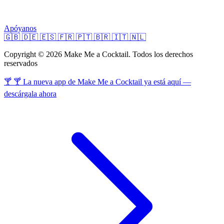
Apóyanos
🇬🇧
🇩🇪
🇪🇸
🇫🇷
🇵🇹
🇧🇷
🇮🇹
🇳🇱
Copyright © 2026 Make Me a Cocktail. Todos los derechos
reservados
🍸 🍸 La nueva app de Make Me a Cocktail ya está aquí —
descárgala ahora