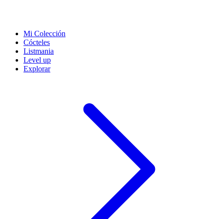
Mi Colección
Cócteles
Listmania
Level up
Explorar