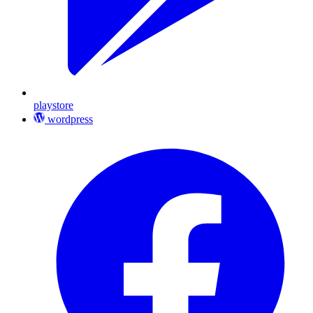
playstore
wordpress