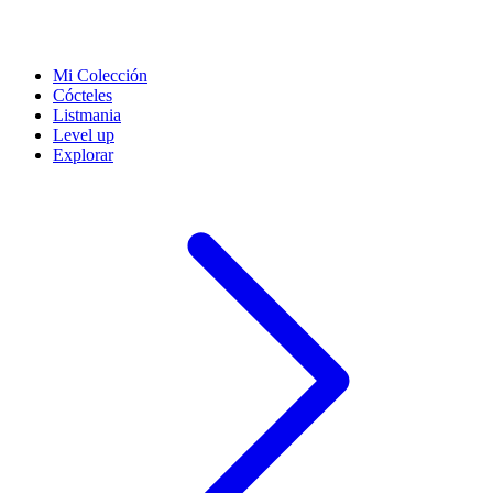
Mi Colección
Cócteles
Listmania
Level up
Explorar