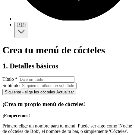
🇪🇸
Crea tu menú de cócteles
1. Detalles básicos
Título *
Subtítulo
Siguiente - elige los cócteles
Actualizar
¡Crea tu propio menú de cócteles!
¡Empecemos!
Primero elige un nombre para tu menú. Puede ser algo como 'Noche
de cócteles de Bob', el nombre de tu bar, o simplemente 'Cócteles'.