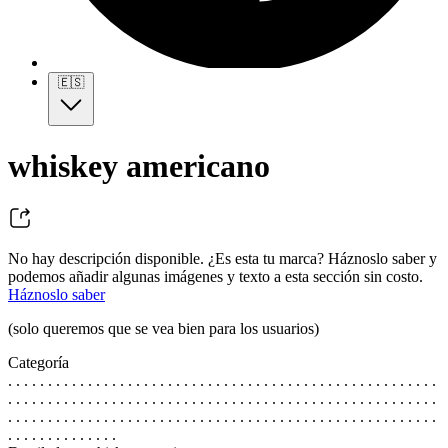
🇪🇸
whiskey americano
No hay descripción disponible. ¿Es esta tu marca? Háznoslo saber y
podemos añadir algunas imágenes y texto a esta sección sin costo.
Háznoslo saber
(solo queremos que se vea bien para los usuarios)
Categoría
. . . . . . . . . . . . . . . . . . . . . . . . . . . . . . . . . . . . . . . . . . . . . . . . . . . . . .
. . . . . . . . . . . . . . . . . . . . . . . . . . . . . . . . . . . . . . . . . . . . . . . . . . . . . .
. . . . . . . . . . . . . . . . . . . . . . . . . . . . . . . . . . . . . . . . . . . . . . . . . . . . . .
. . . . . . . . . . . . . .