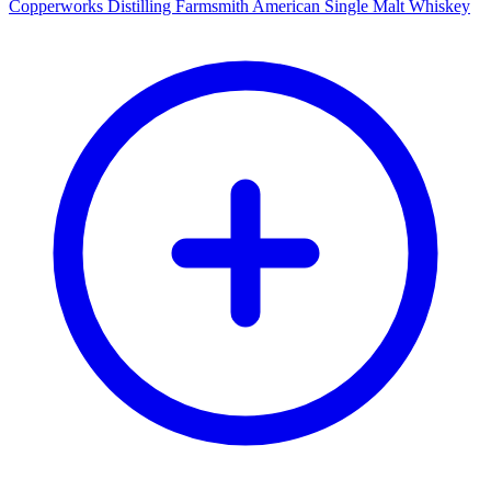
Copperworks Distilling Farmsmith American Single Malt Whiskey