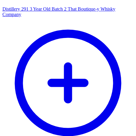
Distillery 291 3 Year Old Batch 2 That Boutique-y Whisky
Company