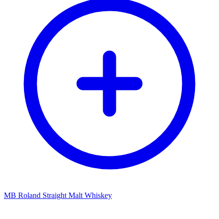
MB Roland Straight Malt Whiskey