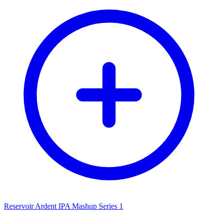
Reservoir Ardent IPA Mashup Series 1