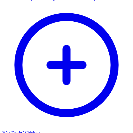
War Eagle Whiskey