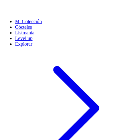
Mi Colección
Cócteles
Listmania
Level up
Explorar