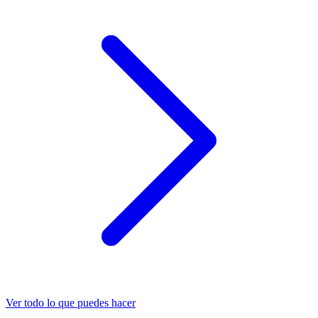
Ver todo lo que puedes hacer