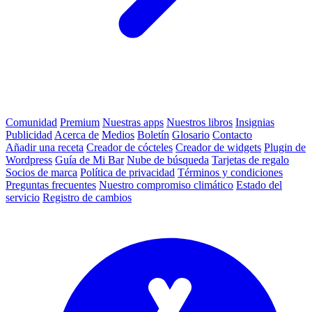
Comunidad
Premium
Nuestras apps
Nuestros libros
Insignias
Publicidad
Acerca de
Medios
Boletín
Glosario
Contacto
Añadir una receta
Creador de cócteles
Creador de widgets
Plugin de
Wordpress
Guía de Mi Bar
Nube de búsqueda
Tarjetas de regalo
Socios de marca
Política de privacidad
Términos y condiciones
Preguntas frecuentes
Nuestro compromiso climático
Estado del
servicio
Registro de cambios