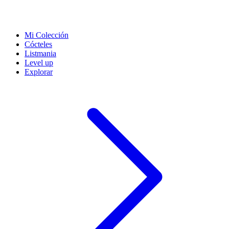
Mi Colección
Cócteles
Listmania
Level up
Explorar