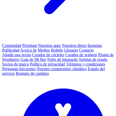
Comunidad
Premium
Nuestras apps
Nuestros libros
Insignias
Publicidad
Acerca de
Medios
Boletín
Glosario
Contacto
Añadir una receta
Creador de cócteles
Creador de widgets
Plugin de
Wordpress
Guía de Mi Bar
Nube de búsqueda
Tarjetas de regalo
Socios de marca
Política de privacidad
Términos y condiciones
Preguntas frecuentes
Nuestro compromiso climático
Estado del
servicio
Registro de cambios