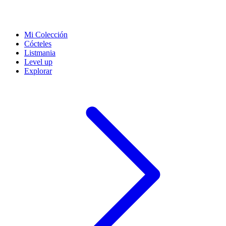
Mi Colección
Cócteles
Listmania
Level up
Explorar