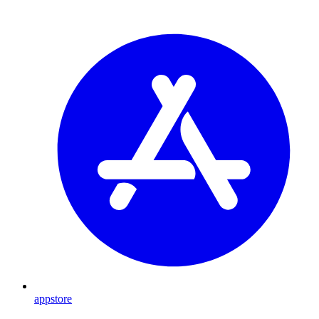
appstore