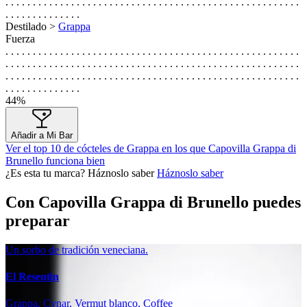
. . . . . . . . . . . . . . . . . . . . . . . . . . . . . . . . . . . . . . . . . . . . . . . . . . . . . .
. . . . . . . . . . . . . .
Destilado >
Grappa
Fuerza
. . . . . . . . . . . . . . . . . . . . . . . . . . . . . . . . . . . . . . . . . . . . . . . . . . . . . .
. . . . . . . . . . . . . . . . . . . . . . . . . . . . . . . . . . . . . . . . . . . . . . . . . . . . . .
. . . . . . . . . . . . . . . . . . . . . . . . . . . . . . . . . . . . . . . . . . . . . . . . . . . . . .
. . . . . . . . . . . . . .
44%
Añadir a Mi Bar
Ver el top 10 de cócteles de Grappa en los que Capovilla Grappa di
Brunello funciona bien
¿Es esta tu marca? Háznoslo saber
Háznoslo saber
Con Capovilla Grappa di Brunello puedes
preparar
Un sorbo de tradición veneciana.
El Resentin
Grappa, Cynar, Vermut blanco, Coffee