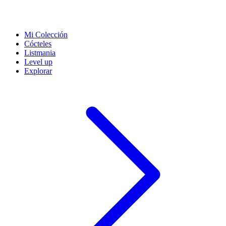
Mi Colección
Cócteles
Listmania
Level up
Explorar