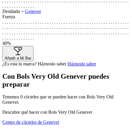
. . . . . . . . . . . . . . . . . . . . . . . . . . . . . . . . . . . . . . . . . . . . . . . . . . . . . .
. . . . . . . . . . . . . .
Destilado >
Genever
Fuerza
. . . . . . . . . . . . . . . . . . . . . . . . . . . . . . . . . . . . . . . . . . . . . . . . . . . . . .
. . . . . . . . . . . . . . . . . . . . . . . . . . . . . . . . . . . . . . . . . . . . . . . . . . . . . .
. . . . . . . . . . . . . . . . . . . . . . . . . . . . . . . . . . . . . . . . . . . . . . . . . . . . . .
. . . . . . . . . . . . . .
40%
Añadir a Mi Bar
¿Es esta tu marca? Háznoslo saber
Háznoslo saber
Con Bols Very Old Genever puedes
preparar
Tenemos
0
cócteles que se pueden hacer con Bols Very Old
Genever.
Descubre qué hacer con Bols Very Old Genever
Centro de cócteles de Genever