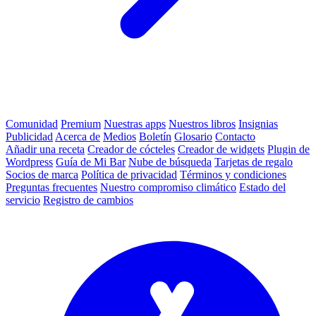
Comunidad
Premium
Nuestras apps
Nuestros libros
Insignias
Publicidad
Acerca de
Medios
Boletín
Glosario
Contacto
Añadir una receta
Creador de cócteles
Creador de widgets
Plugin de
Wordpress
Guía de Mi Bar
Nube de búsqueda
Tarjetas de regalo
Socios de marca
Política de privacidad
Términos y condiciones
Preguntas frecuentes
Nuestro compromiso climático
Estado del
servicio
Registro de cambios