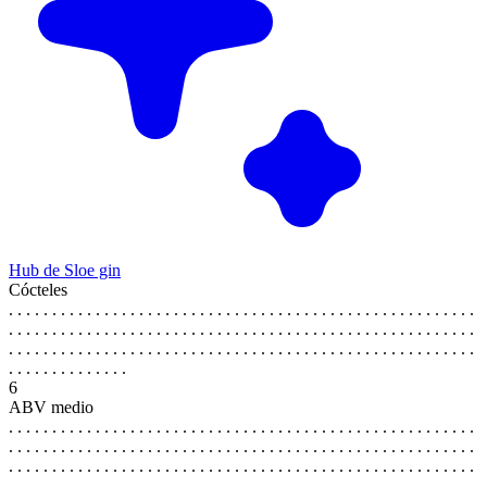
Hub de Sloe gin
Cócteles
. . . . . . . . . . . . . . . . . . . . . . . . . . . . . . . . . . . . . . . . . . . . . . . . . . . . . .
. . . . . . . . . . . . . . . . . . . . . . . . . . . . . . . . . . . . . . . . . . . . . . . . . . . . . .
. . . . . . . . . . . . . . . . . . . . . . . . . . . . . . . . . . . . . . . . . . . . . . . . . . . . . .
. . . . . . . . . . . . . .
6
ABV medio
. . . . . . . . . . . . . . . . . . . . . . . . . . . . . . . . . . . . . . . . . . . . . . . . . . . . . .
. . . . . . . . . . . . . . . . . . . . . . . . . . . . . . . . . . . . . . . . . . . . . . . . . . . . . .
. . . . . . . . . . . . . . . . . . . . . . . . . . . . . . . . . . . . . . . . . . . . . . . . . . . . . .
. . . . . . . . . . . . . .