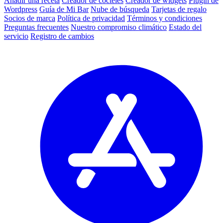
Añadir una receta
Creador de cócteles
Creador de widgets
Plugin de
Wordpress
Guía de Mi Bar
Nube de búsqueda
Tarjetas de regalo
Socios de marca
Política de privacidad
Términos y condiciones
Preguntas frecuentes
Nuestro compromiso climático
Estado del
servicio
Registro de cambios