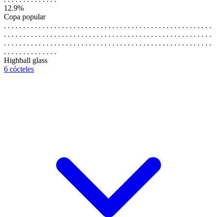
12.9%
Copa popular
. . . . . . . . . . . . . . . . . . . . . . . . . . . . . . . . . . . . . . . . . . . . . . . . . . . . . .
. . . . . . . . . . . . . . . . . . . . . . . . . . . . . . . . . . . . . . . . . . . . . . . . . . . . . .
. . . . . . . . . . . . . . . . . . . . . . . . . . . . . . . . . . . . . . . . . . . . . . . . . . . . . .
. . . . . . . . . . . . . .
Highball glass
6 cócteles