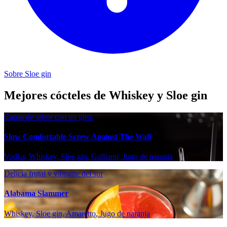
Sobre Sloe gin
Mejores cócteles de Whiskey y Sloe gin
Capas de sabor con un giro.
Slow Comfortable Screw Against The Wall
Vodka, Whiskey, Sloe gin, Galliano, Jugo de naranja
Delicia frutal y vibrante del sur
Alabama Slammer
Whiskey, Sloe gin, Amaretto, Jugo de naranja