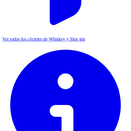
Ver todos los cócteles de Whiskey y Sloe gin