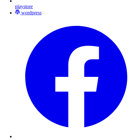
playstore
wordpress