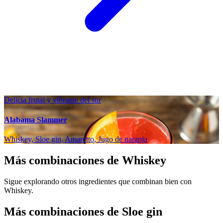
Delicia frutal y vibrante del sur
Alabama Slammer
Whiskey, Sloe gin, Amaretto, Jugo de naranja
Más combinaciones de Whiskey
Sigue explorando otros ingredientes que combinan bien con
Whiskey.
Más combinaciones de Sloe gin