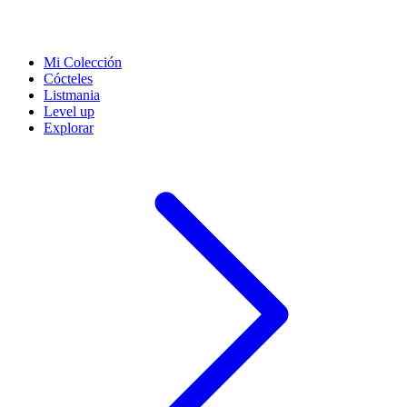
Mi Colección
Cócteles
Listmania
Level up
Explorar