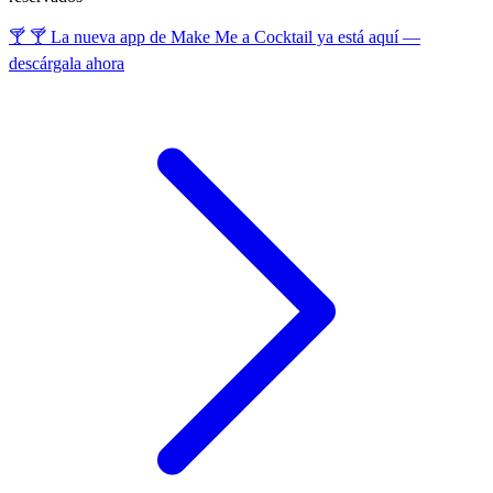
🍸 🍸 La nueva app de Make Me a Cocktail ya está aquí —
descárgala ahora