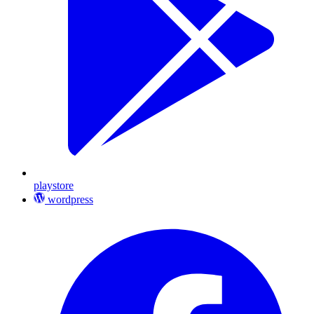
playstore
wordpress