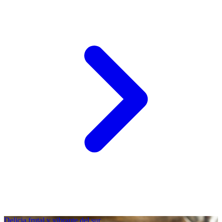
Delicia frutal y vibrante del sur