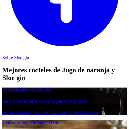
Sobre Sloe gin
Mejores cócteles de Jugo de naranja y
Sloe gin
Capas de sabor con un giro.
Slow Comfortable Screw Against The Wall
Vodka, Whiskey, Sloe gin, Galliano, Jugo de naranja
Delicia frutal y vibrante del sur