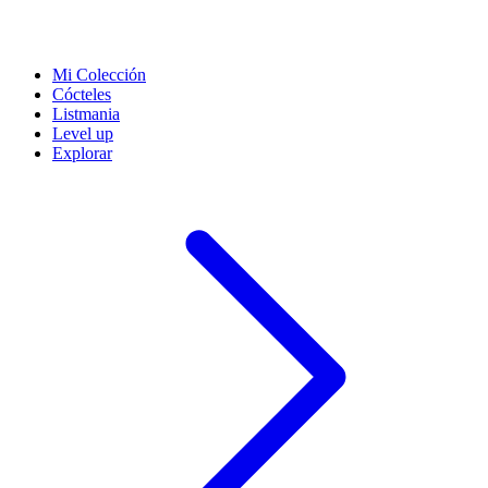
Mi Colección
Cócteles
Listmania
Level up
Explorar