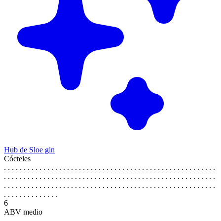
Hub de Sloe gin
Cócteles
. . . . . . . . . . . . . . . . . . . . . . . . . . . . . . . . . . . . . . . . . . . . . . . . . . . . . .
. . . . . . . . . . . . . . . . . . . . . . . . . . . . . . . . . . . . . . . . . . . . . . . . . . . . . .
. . . . . . . . . . . . . . . . . . . . . . . . . . . . . . . . . . . . . . . . . . . . . . . . . . . . . .
. . . . . . . . . . . . . .
6
ABV medio
. . . . . . . . . . . . . . . . . . . . . . . . . . . . . . . . . . . . . . . . . . . . . . . . . . . . . .