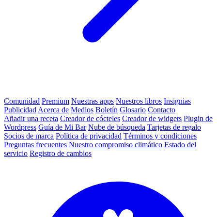
Comunidad
Premium
Nuestras apps
Nuestros libros
Insignias
Publicidad
Acerca de
Medios
Boletín
Glosario
Contacto
Añadir una receta
Creador de cócteles
Creador de widgets
Plugin de
Wordpress
Guía de Mi Bar
Nube de búsqueda
Tarjetas de regalo
Socios de marca
Política de privacidad
Términos y condiciones
Preguntas frecuentes
Nuestro compromiso climático
Estado del
servicio
Registro de cambios