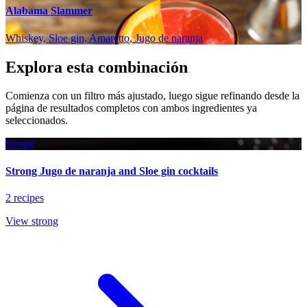
Alabama Slammer
Whiskey, Sloe gin, Amaretto, Jugo de naranja
Explora esta combinación
Comienza con un filtro más ajustado, luego sigue refinando desde la
página de resultados completos con ambos ingredientes ya
seleccionados.
Strong
Strong Jugo de naranja and Sloe gin cocktails
2 recipes
View strong