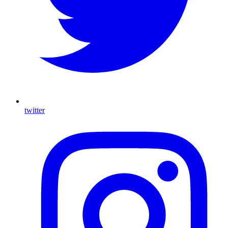
twitter