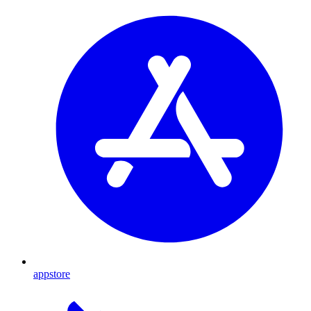
appstore