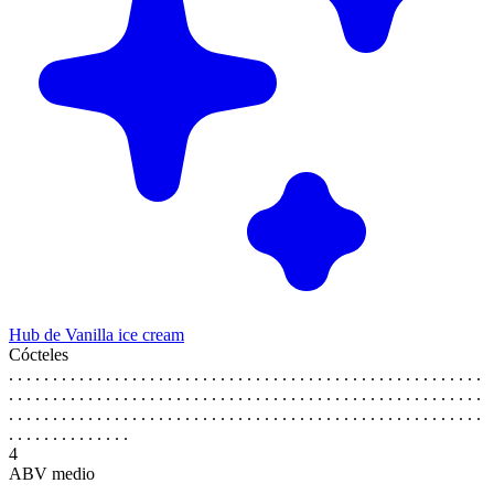
Hub de Vanilla ice cream
Cócteles
. . . . . . . . . . . . . . . . . . . . . . . . . . . . . . . . . . . . . . . . . . . . . . . . . . . . . .
. . . . . . . . . . . . . . . . . . . . . . . . . . . . . . . . . . . . . . . . . . . . . . . . . . . . . .
. . . . . . . . . . . . . . . . . . . . . . . . . . . . . . . . . . . . . . . . . . . . . . . . . . . . . .
. . . . . . . . . . . . . .
4
ABV medio
. . . . . . . . . . . . . . . . . . . . . . . . . . . . . . . . . . . . . . . . . . . . . . . . . . . . . .