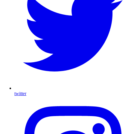
twitter