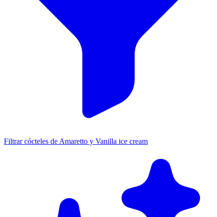
Filtrar cócteles de Amaretto y Vanilla ice cream