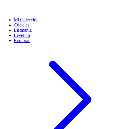
Mi Colección
Cócteles
Listmania
Level up
Explorar