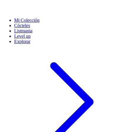
Mi Colección
Cócteles
Listmania
Level up
Explorar