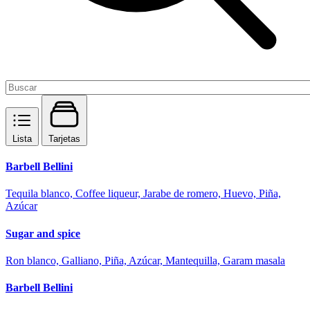
Lista
Tarjetas
Barbell Bellini
Tequila blanco, Coffee liqueur, Jarabe de romero, Huevo, Piña,
Azúcar
Sugar and spice
Ron blanco, Galliano, Piña, Azúcar, Mantequilla, Garam masala
Barbell Bellini