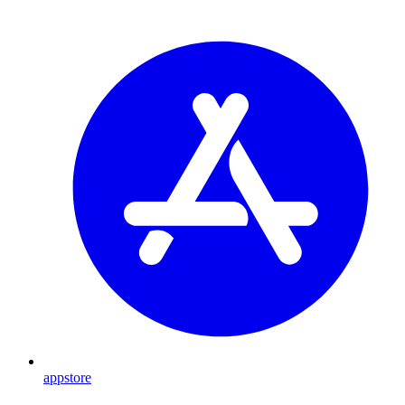
appstore