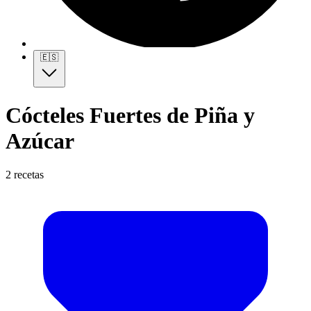
🇪🇸
Cócteles Fuertes de Piña y
Azúcar
2 recetas