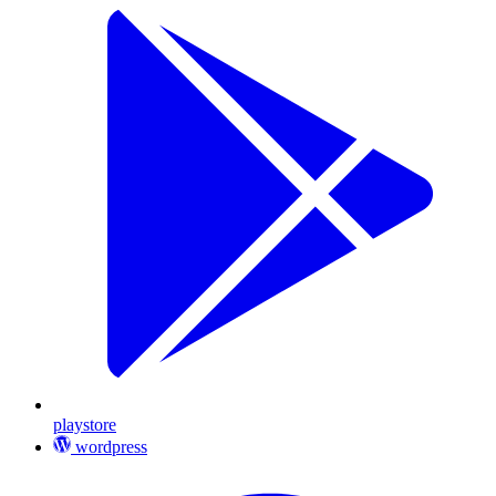
playstore
wordpress