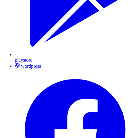
playstore
wordpress