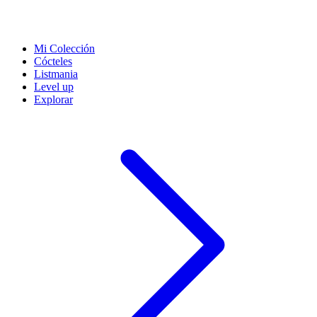
Mi Colección
Cócteles
Listmania
Level up
Explorar