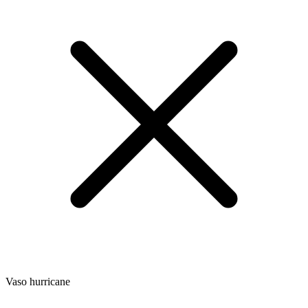
Vaso hurricane