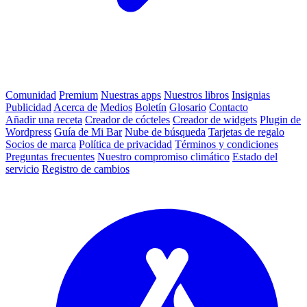
Comunidad
Premium
Nuestras apps
Nuestros libros
Insignias
Publicidad
Acerca de
Medios
Boletín
Glosario
Contacto
Añadir una receta
Creador de cócteles
Creador de widgets
Plugin de
Wordpress
Guía de Mi Bar
Nube de búsqueda
Tarjetas de regalo
Socios de marca
Política de privacidad
Términos y condiciones
Preguntas frecuentes
Nuestro compromiso climático
Estado del
servicio
Registro de cambios