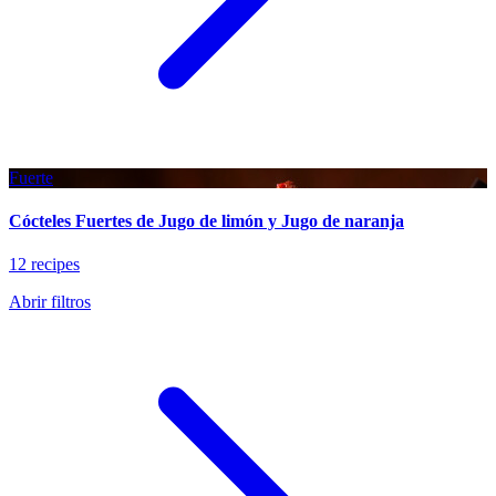
Fuerte
Cócteles Fuertes de Jugo de limón y Jugo de naranja
12 recipes
Abrir filtros