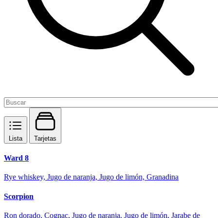
Lista
Tarjetas
Ward 8
Rye whiskey, Jugo de naranja, Jugo de limón, Granadina
Scorpion
Ron dorado, Cognac, Jugo de naranja, Jugo de limón, Jarabe de