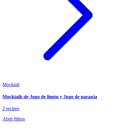
Mocktail
Mocktails de Jugo de limón y Jugo de naranja
2 recipes
Abrir filtros