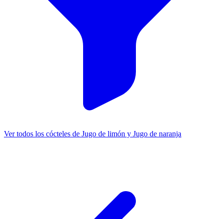
Ver todos los cócteles de Jugo de limón y Jugo de naranja