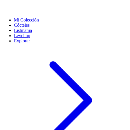
Mi Colección
Cócteles
Listmania
Level up
Explorar