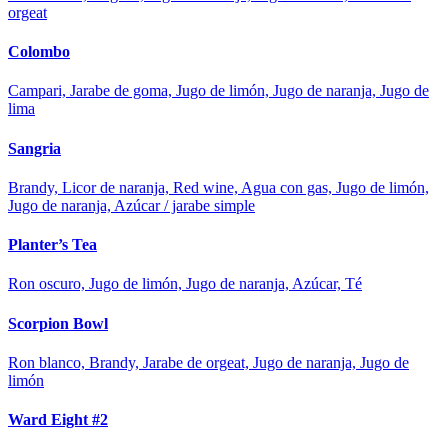
orgeat
Colombo
Campari, Jarabe de goma, Jugo de limón, Jugo de naranja, Jugo de
lima
Sangria
Brandy, Licor de naranja, Red wine, Agua con gas, Jugo de limón,
Jugo de naranja, Azúcar / jarabe simple
Planter’s Tea
Ron oscuro, Jugo de limón, Jugo de naranja, Azúcar, Té
Scorpion Bowl
Ron blanco, Brandy, Jarabe de orgeat, Jugo de naranja, Jugo de
limón
Ward Eight #2