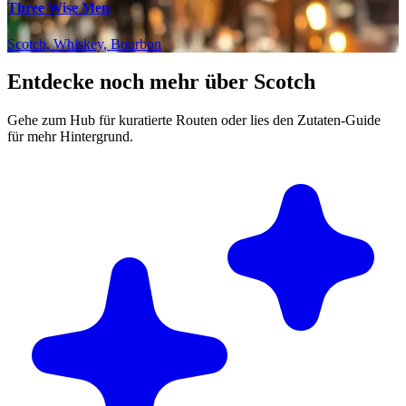
Three Wise Men
Scotch, Whiskey, Bourbon
Entdecke noch mehr über Scotch
Gehe zum Hub für kuratierte Routen oder lies den Zutaten-Guide
für mehr Hintergrund.