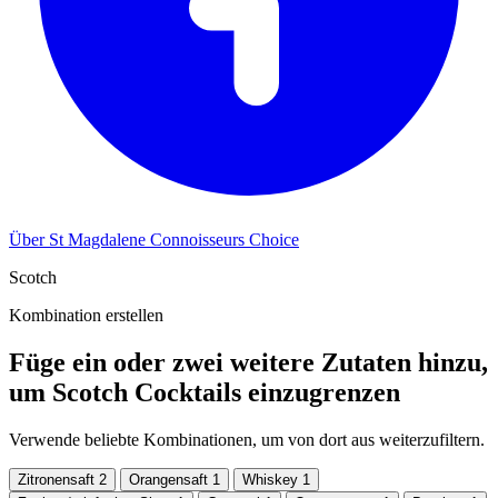
Über St Magdalene Connoisseurs Choice
Scotch
Kombination erstellen
Füge ein oder zwei weitere Zutaten hinzu,
um Scotch Cocktails einzugrenzen
Verwende beliebte Kombinationen, um von dort aus weiterzufiltern.
Zitronensaft
2
Orangensaft
1
Whiskey
1