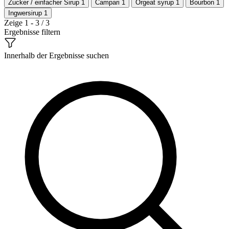
Zucker / einfacher Sirup
1
Campari
1
Orgeat syrup
1
Bourbon
1
Ingwersirup
1
Zeige 1 - 3 / 3
Ergebnisse filtern
Innerhalb der Ergebnisse suchen