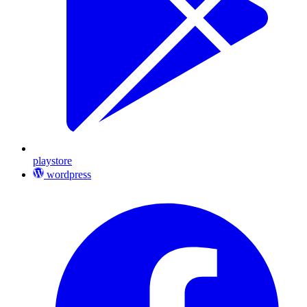
playstore
wordpress