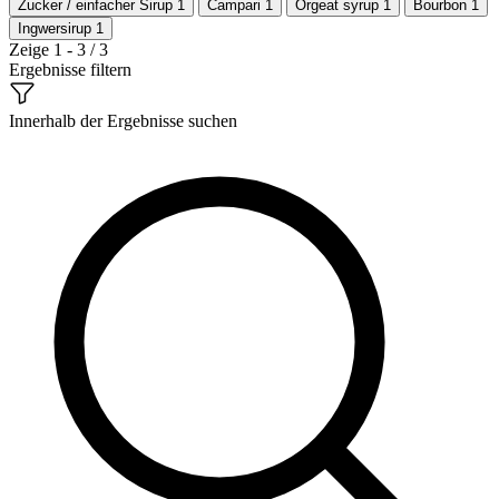
Zucker / einfacher Sirup
1
Campari
1
Orgeat syrup
1
Bourbon
1
Ingwersirup
1
Zeige 1 - 3 / 3
Ergebnisse filtern
Innerhalb der Ergebnisse suchen