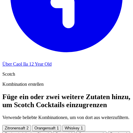
Über Caol Ila 12 Year Old
Scotch
Kombination erstellen
Füge ein oder zwei weitere Zutaten hinzu,
um Scotch Cocktails einzugrenzen
Verwende beliebte Kombinationen, um von dort aus weiterzufiltern.
Zitronensaft
2
Orangensaft
1
Whiskey
1