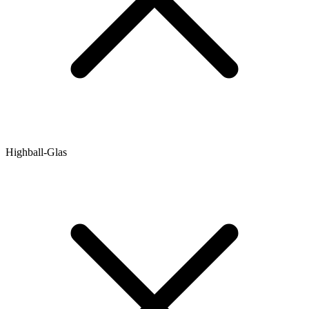
Highball-Glas