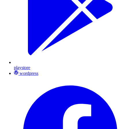
playstore
wordpress