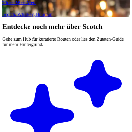
Three Wise Men
Scotch, Whiskey, Bourbon
Entdecke noch mehr über Scotch
Gehe zum Hub für kuratierte Routen oder lies den Zutaten-Guide
für mehr Hintergrund.