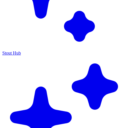
Stout Hub