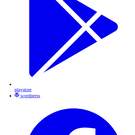
playstore
wordpress