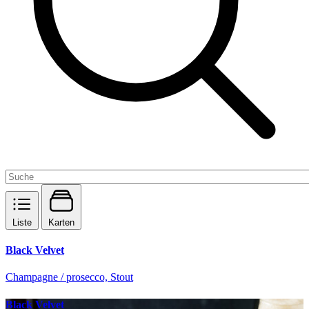
Liste
Karten
Black Velvet
Champagne / prosecco, Stout
Black Velvet