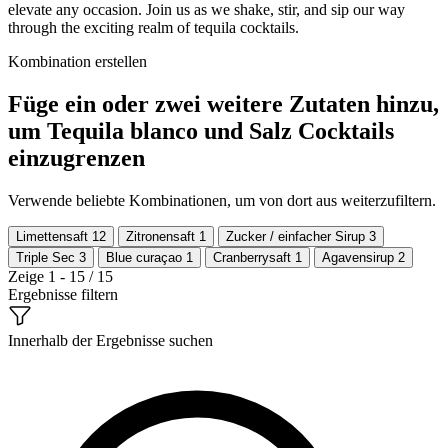
elevate any occasion. Join us as we shake, stir, and sip our way
through the exciting realm of tequila cocktails.
Kombination erstellen
Füge ein oder zwei weitere Zutaten hinzu,
um Tequila blanco und Salz Cocktails
einzugrenzen
Verwende beliebte Kombinationen, um von dort aus weiterzufiltern.
Limettensaft
12
Zitronensaft
1
Zucker / einfacher Sirup
3
Triple Sec
3
Blue curaçao
1
Cranberrysaft
1
Agavensirup
2
Zeige 1 - 15 / 15
Ergebnisse filtern
Innerhalb der Ergebnisse suchen