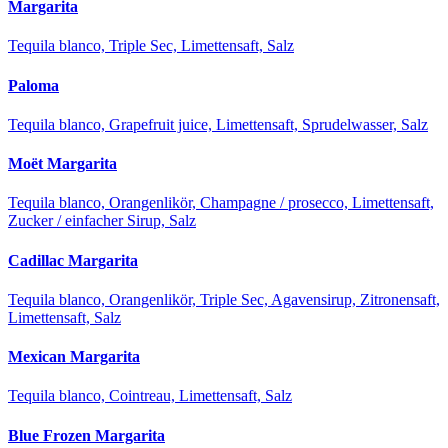
Margarita
Tequila blanco, Triple Sec, Limettensaft, Salz
Paloma
Tequila blanco, Grapefruit juice, Limettensaft, Sprudelwasser, Salz
Moët Margarita
Tequila blanco, Orangenlikör, Champagne / prosecco, Limettensaft,
Zucker / einfacher Sirup, Salz
Cadillac Margarita
Tequila blanco, Orangenlikör, Triple Sec, Agavensirup, Zitronensaft,
Limettensaft, Salz
Mexican Margarita
Tequila blanco, Cointreau, Limettensaft, Salz
Blue Frozen Margarita