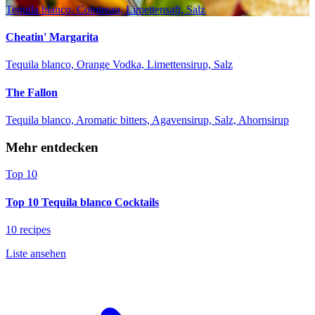
Tequila blanco, Cointreau, Limettensaft, Salz
Cheatin' Margarita
Tequila blanco, Orange Vodka, Limettensirup, Salz
The Fallon
Tequila blanco, Aromatic bitters, Agavensirup, Salz, Ahornsirup
Mehr entdecken
Top 10
Top 10 Tequila blanco Cocktails
10 recipes
Liste ansehen