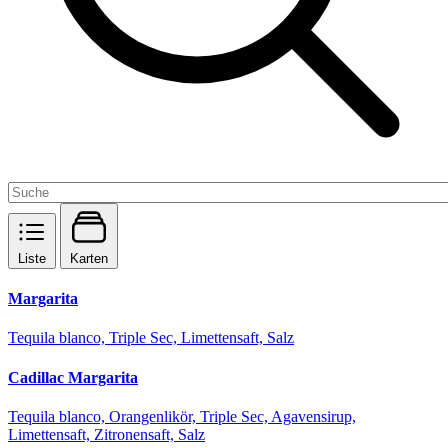
Liste
Karten
Margarita
Tequila blanco, Triple Sec, Limettensaft, Salz
Cadillac Margarita
Tequila blanco, Orangenlikör, Triple Sec, Agavensirup,
Limettensaft, Zitronensaft, Salz