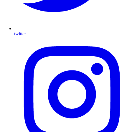
twitter