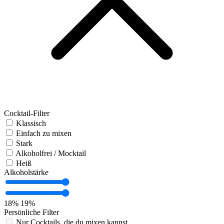
Cocktail-Filter
Klassisch
Einfach zu mixen
Stark
Alkoholfrei / Mocktail
Heiß
Alkoholstärke
18%
19%
Persönliche Filter
Nur Cocktails, die du mixen kannst