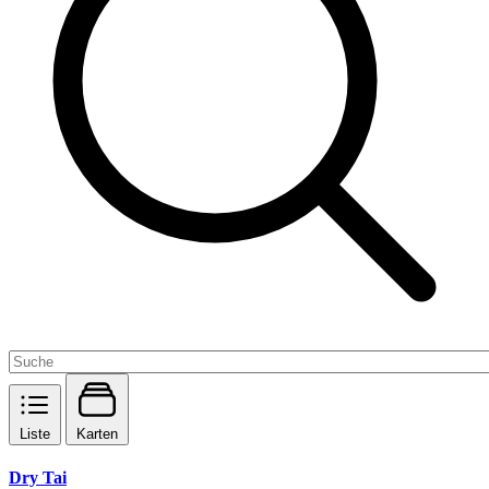
Liste
Karten
Dry Tai