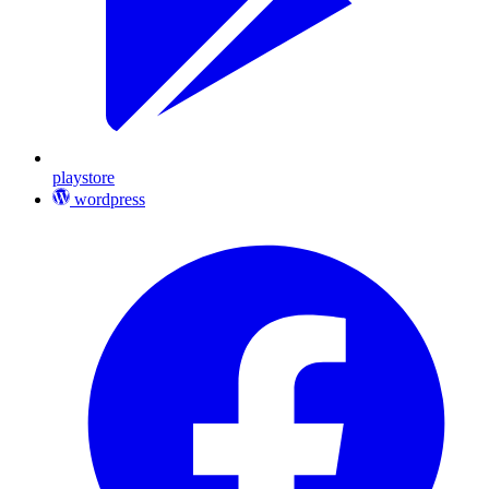
playstore
wordpress