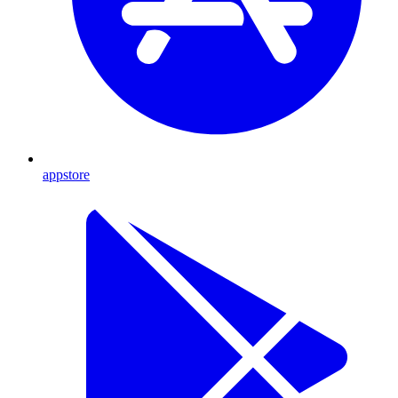
appstore