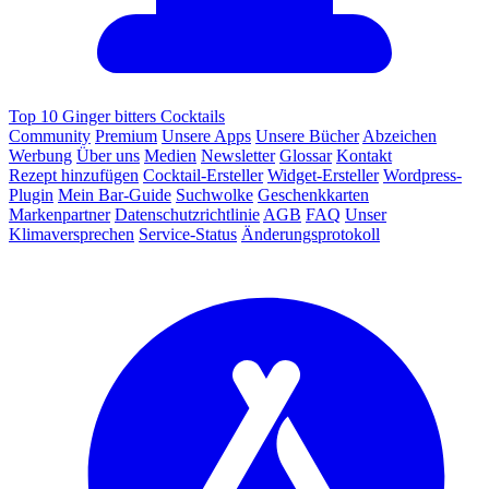
Top 10 Ginger bitters Cocktails
Community
Premium
Unsere Apps
Unsere Bücher
Abzeichen
Werbung
Über uns
Medien
Newsletter
Glossar
Kontakt
Rezept hinzufügen
Cocktail-Ersteller
Widget-Ersteller
Wordpress-
Plugin
Mein Bar-Guide
Suchwolke
Geschenkkarten
Markenpartner
Datenschutzrichtlinie
AGB
FAQ
Unser
Klimaversprechen
Service-Status
Änderungsprotokoll