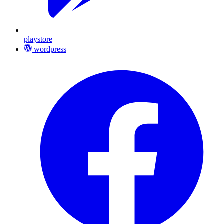
playstore
wordpress