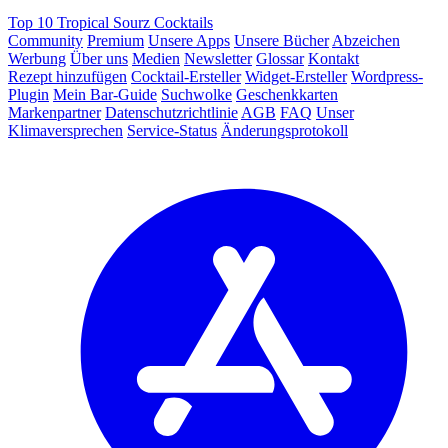
Top 10 Tropical Sourz Cocktails
Community
Premium
Unsere Apps
Unsere Bücher
Abzeichen
Werbung
Über uns
Medien
Newsletter
Glossar
Kontakt
Rezept hinzufügen
Cocktail-Ersteller
Widget-Ersteller
Wordpress-
Plugin
Mein Bar-Guide
Suchwolke
Geschenkkarten
Markenpartner
Datenschutzrichtlinie
AGB
FAQ
Unser
Klimaversprechen
Service-Status
Änderungsprotokoll