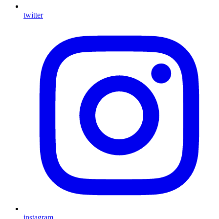
twitter
instagram