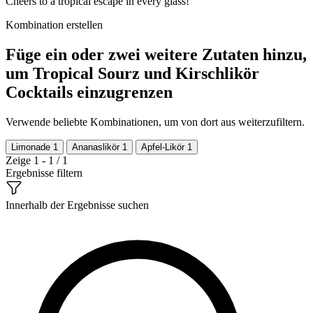
Cheers to a tropical escape in every glass!
Kombination erstellen
Füge ein oder zwei weitere Zutaten hinzu,
um Tropical Sourz und Kirschlikör
Cocktails einzugrenzen
Verwende beliebte Kombinationen, um von dort aus weiterzufiltern.
Limonade
1
Ananaslikör
1
Apfel-Likör
1
Zeige 1 - 1 / 1
Ergebnisse filtern
Innerhalb der Ergebnisse suchen