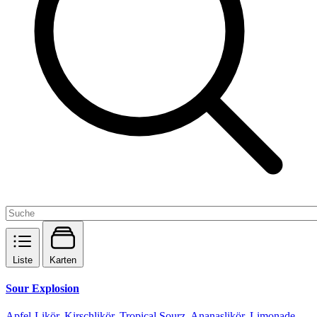
Liste
Karten
Sour Explosion
Apfel-Likör, Kirschlikör, Tropical Sourz, Ananaslikör, Limonade