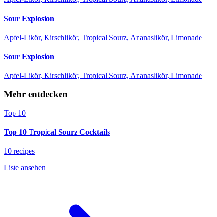
Sour Explosion
Apfel-Likör, Kirschlikör, Tropical Sourz, Ananaslikör, Limonade
Sour Explosion
Apfel-Likör, Kirschlikör, Tropical Sourz, Ananaslikör, Limonade
Mehr entdecken
Top 10
Top 10 Tropical Sourz Cocktails
10 recipes
Liste ansehen