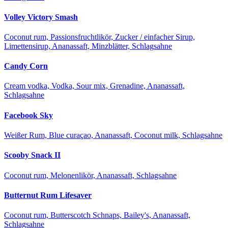
Volley Victory Smash
Coconut rum, Passionsfruchtlikör, Zucker / einfacher Sirup,
Limettensirup, Ananassaft, Minzblätter, Schlagsahne
Candy Corn
Cream vodka, Vodka, Sour mix, Grenadine, Ananassaft,
Schlagsahne
Facebook Sky
Weißer Rum, Blue curaçao, Ananassaft, Coconut milk, Schlagsahne
Scooby Snack II
Coconut rum, Melonenlikör, Ananassaft, Schlagsahne
Butternut Rum Lifesaver
Coconut rum, Butterscotch Schnaps, Bailey's, Ananassaft,
Schlagsahne