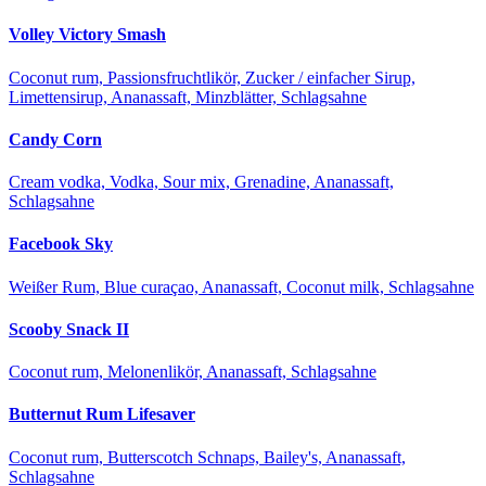
Volley Victory Smash
Coconut rum, Passionsfruchtlikör, Zucker / einfacher Sirup,
Limettensirup, Ananassaft, Minzblätter, Schlagsahne
Candy Corn
Cream vodka, Vodka, Sour mix, Grenadine, Ananassaft,
Schlagsahne
Facebook Sky
Weißer Rum, Blue curaçao, Ananassaft, Coconut milk, Schlagsahne
Scooby Snack II
Coconut rum, Melonenlikör, Ananassaft, Schlagsahne
Butternut Rum Lifesaver
Coconut rum, Butterscotch Schnaps, Bailey's, Ananassaft,
Schlagsahne