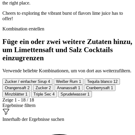
the right place.
Cheers to exploring the vibrant burst of flavors lime juice has to
offer!
Kombination erstellen
Füge ein oder zwei weitere Zutaten hinzu,
um Limettensaft und Salz Cocktails
einzugrenzen
Verwende beliebte Kombinationen, um von dort aus weiterzufiltern.
Zucker / einfacher Sirup
4
Weißer Rum
1
Tequila blanco
12
Orangensaft
2
Zucker
2
Ananassaft
1
Cranberrysaft
1
Minzblätter
1
Triple Sec
4
Sprudelwasser
1
Zeige 1 - 18 / 18
Ergebnisse filtern
Innerhalb der Ergebnisse suchen