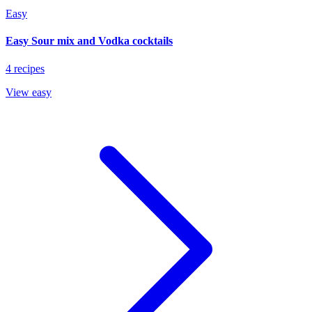
Easy
Easy Sour mix and Vodka cocktails
4 recipes
View easy