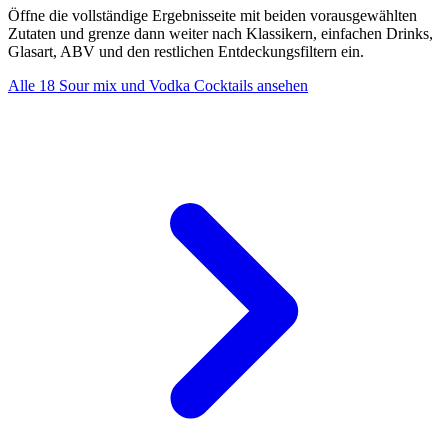
Öffne die vollständige Ergebnisseite mit beiden vorausgewählten
Zutaten und grenze dann weiter nach Klassikern, einfachen Drinks,
Glasart, ABV und den restlichen Entdeckungsfiltern ein.
Alle 18 Sour mix und Vodka Cocktails ansehen