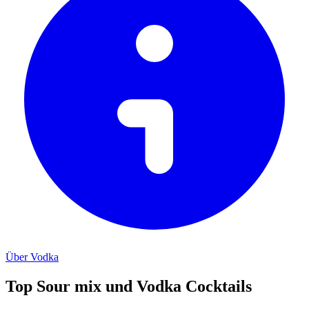
Über Vodka
Top Sour mix und Vodka Cocktails