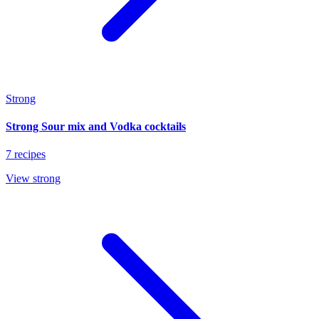
Strong
Strong Sour mix and Vodka cocktails
7 recipes
View strong