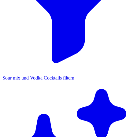
Sour mix und Vodka Cocktails filtern