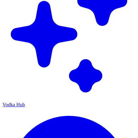
Vodka Hub