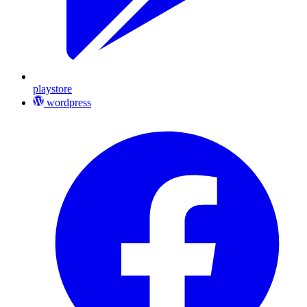
playstore
wordpress