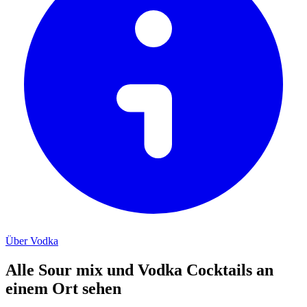
Über Vodka
Alle Sour mix und Vodka Cocktails an
einem Ort sehen