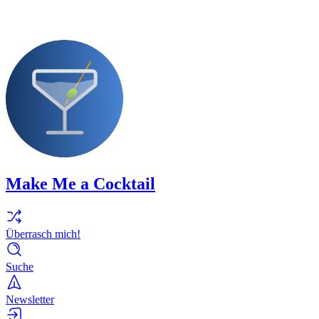
Make Me a Cocktail
Überrasch mich!
Suche
Newsletter