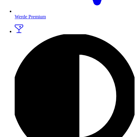
Werde Premium