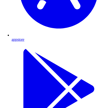
appstore