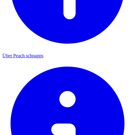
Über Peach schnapps