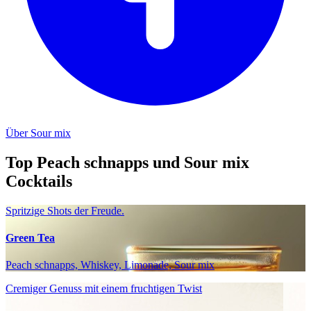
Über Sour mix
Top Peach schnapps und Sour mix
Cocktails
Spritzige Shots der Freude.
Green Tea
Peach schnapps, Whiskey, Limonade, Sour mix
Cremiger Genuss mit einem fruchtigen Twist