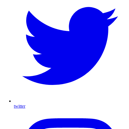
twitter