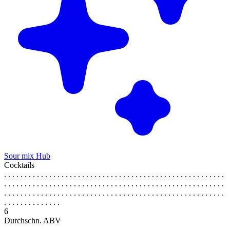
Sour mix Hub
Cocktails
. . . . . . . . . . . . . . . . . . . . . . . . . . . . . . . . . . . . . . . . . . . . . . . . . . . . . .
. . . . . . . . . . . . . . . . . . . . . . . . . . . . . . . . . . . . . . . . . . . . . . . . . . . . . .
. . . . . . . . . . . . . . . . . . . . . . . . . . . . . . . . . . . . . . . . . . . . . . . . . . . . . .
. . . . . . . . . . . . . .
6
Durchschn. ABV
. . . . . . . . . . . . . . . . . . . . . . . . . . . . . . . . . . . . . . . . . . . . . . . . . . . . . .