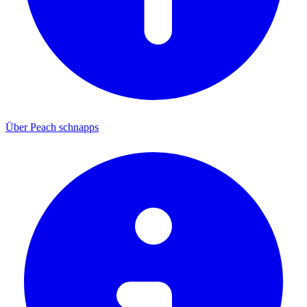
Über Peach schnapps