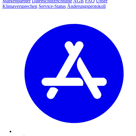
Markenpartner
Datenschutzrichtlinie
AGB
FAQ
Unser
Klimaversprechen
Service-Status
Änderungsprotokoll