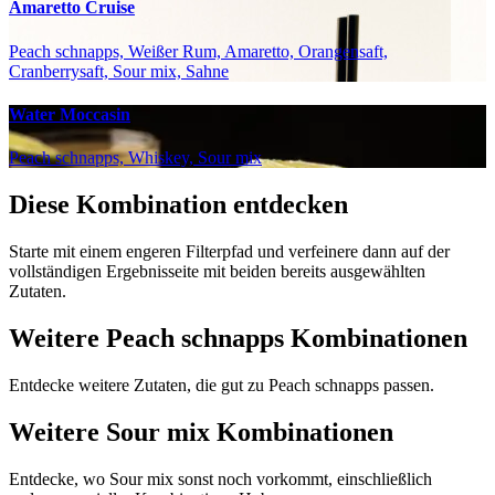
Amaretto Cruise
Peach schnapps, Weißer Rum, Amaretto, Orangensaft,
Cranberrysaft, Sour mix, Sahne
Water Moccasin
Peach schnapps, Whiskey, Sour mix
Diese Kombination entdecken
Starte mit einem engeren Filterpfad und verfeinere dann auf der
vollständigen Ergebnisseite mit beiden bereits ausgewählten
Zutaten.
Weitere Peach schnapps Kombinationen
Entdecke weitere Zutaten, die gut zu Peach schnapps passen.
Weitere Sour mix Kombinationen
Entdecke, wo Sour mix sonst noch vorkommt, einschließlich