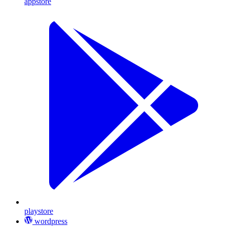
appstore
playstore
wordpress