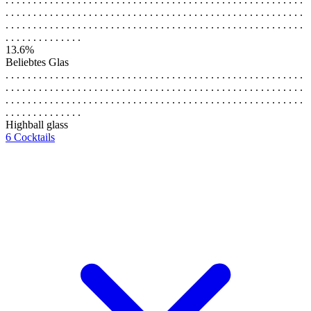
. . . . . . . . . . . . . . . . . . . . . . . . . . . . . . . . . . . . . . . . . . . . . . . . . . . . . .
. . . . . . . . . . . . . . . . . . . . . . . . . . . . . . . . . . . . . . . . . . . . . . . . . . . . . .
. . . . . . . . . . . . . .
13.6%
Beliebtes Glas
. . . . . . . . . . . . . . . . . . . . . . . . . . . . . . . . . . . . . . . . . . . . . . . . . . . . . .
. . . . . . . . . . . . . . . . . . . . . . . . . . . . . . . . . . . . . . . . . . . . . . . . . . . . . .
. . . . . . . . . . . . . . . . . . . . . . . . . . . . . . . . . . . . . . . . . . . . . . . . . . . . . .
. . . . . . . . . . . . . .
Highball glass
6 Cocktails