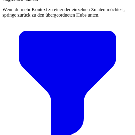
Wenn du mehr Kontext zu einer der einzelnen Zutaten möchtest,
springe zurück zu den übergeordneten Hubs unten.