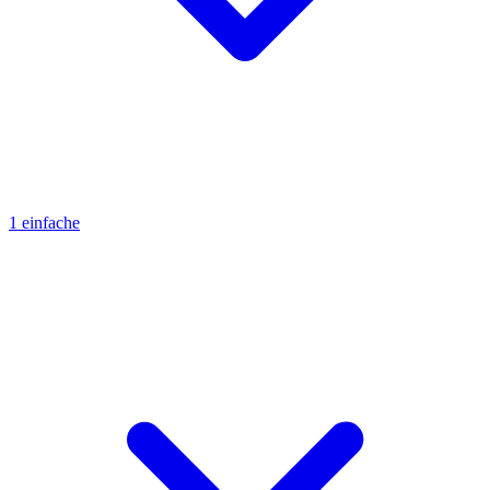
1 einfache