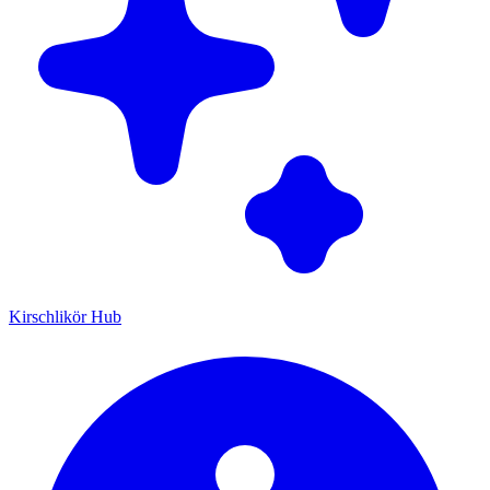
Kirschlikör Hub