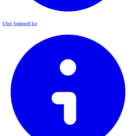
Über Smirnoff Ice