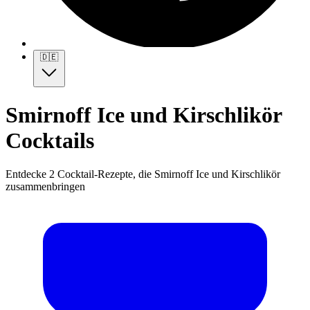
🇩🇪
Smirnoff Ice und Kirschlikör
Cocktails
Entdecke 2 Cocktail-Rezepte, die Smirnoff Ice und Kirschlikör
zusammenbringen