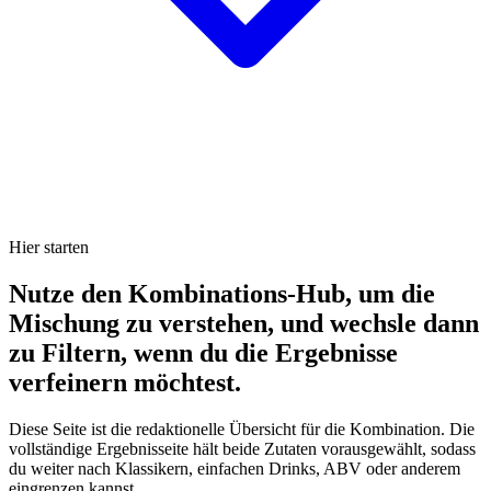
Hier starten
Nutze den Kombinations-Hub, um die
Mischung zu verstehen, und wechsle dann
zu Filtern, wenn du die Ergebnisse
verfeinern möchtest.
Diese Seite ist die redaktionelle Übersicht für die Kombination. Die
vollständige Ergebnisseite hält beide Zutaten vorausgewählt, sodass
du weiter nach Klassikern, einfachen Drinks, ABV oder anderem
eingrenzen kannst.