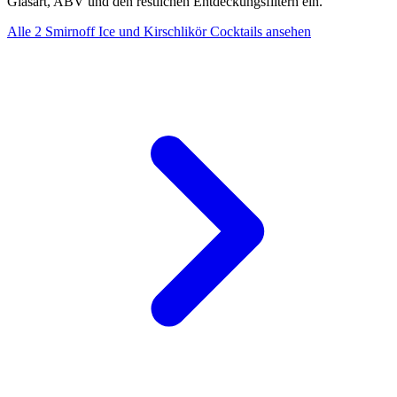
Glasart, ABV und den restlichen Entdeckungsfiltern ein.
Alle 2 Smirnoff Ice und Kirschlikör Cocktails ansehen