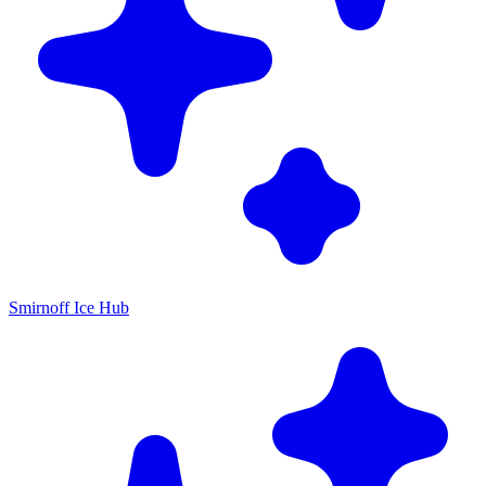
Smirnoff Ice Hub