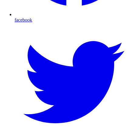
facebook