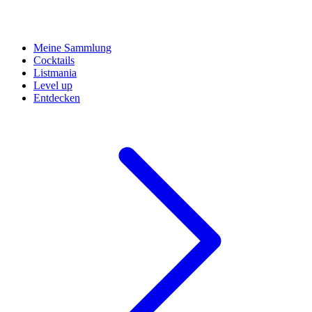
Meine Sammlung
Cocktails
Listmania
Level up
Entdecken