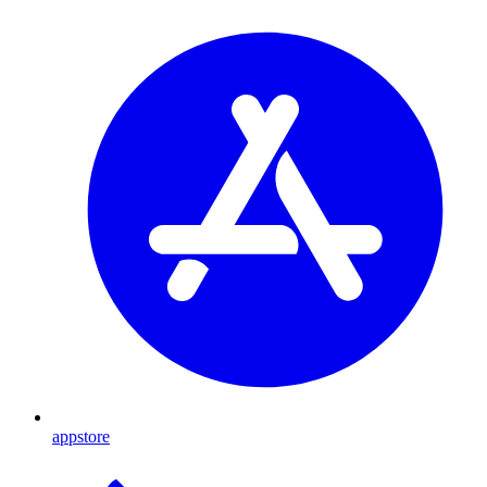
appstore