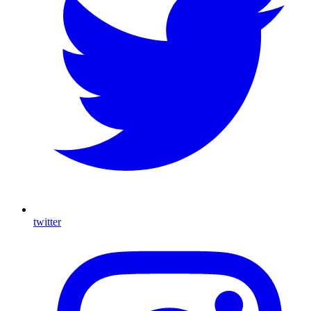
twitter