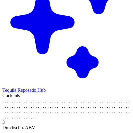
Tequila Reposado Hub
Cocktails
. . . . . . . . . . . . . . . . . . . . . . . . . . . . . . . . . . . . . . . . . . . . . . . . . . . . . .
. . . . . . . . . . . . . . . . . . . . . . . . . . . . . . . . . . . . . . . . . . . . . . . . . . . . . .
. . . . . . . . . . . . . . . . . . . . . . . . . . . . . . . . . . . . . . . . . . . . . . . . . . . . . .
. . . . . . . . . . . . . .
3
Durchschn. ABV
. . . . . . . . . . . . . . . . . . . . . . . . . . . . . . . . . . . . . . . . . . . . . . . . . . . . . .