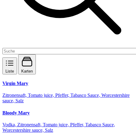
Liste
Karten
Virgin Mary
Zitronensaft, Tomato juice, Pfeffer, Tabasco Sauce, Worcestershire
sauce, Salz
Bloody Mary
Vodka, Zitronensaft, Tomato juice, Pfeffer, Tabasco Sauce,
Worcestershire sauce, Salz