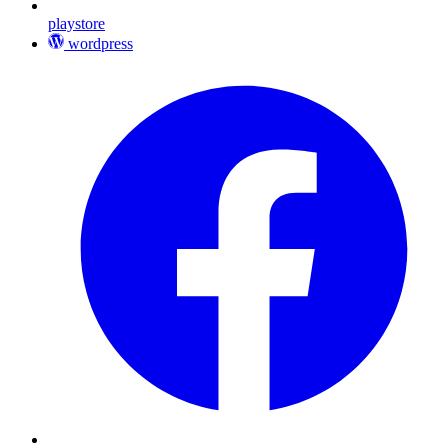
playstore
wordpress