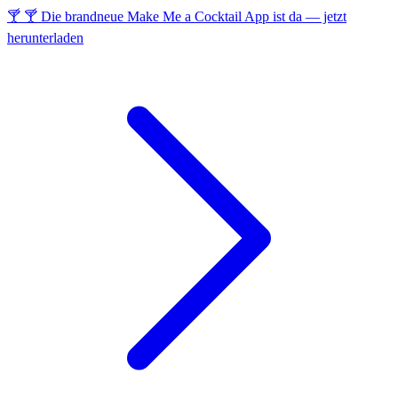
🍸 🍸 Die brandneue Make Me a Cocktail App ist da — jetzt
herunterladen