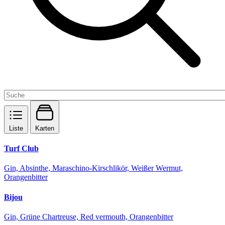
Liste
Karten
Turf Club
Gin, Absinthe, Maraschino-Kirschlikör, Weißer Wermut,
Orangenbitter
Bijou
Gin, Grüne Chartreuse, Red vermouth, Orangenbitter