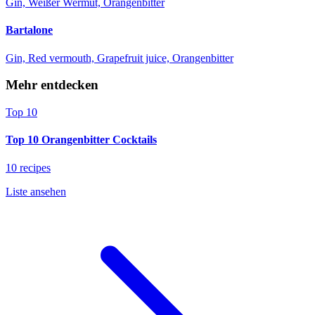
Gin, Weißer Wermut, Orangenbitter
Bartalone
Gin, Red vermouth, Grapefruit juice, Orangenbitter
Mehr entdecken
Top 10
Top 10 Orangenbitter Cocktails
10 recipes
Liste ansehen