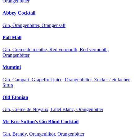
Orangenbitter
Abbey Cocktail
Gin, Orangenbitter, Orangensaft
Pall Mall
Gin, Creme de menthe, Red vermouth, Red vermouth,
Orangenbitter
Mumtini
Gin, Campari, Grapefruit juice, Orangenbitter, Zucker / einfacher
Sirup
Old Etonian
Gin, Creme de Noyaux, Lillet Blanc, Orangenbitter
Mr Eric Sutton's Gin Blind Cocktail
Gin, Brandy, Orangenlikör, Orangenbitter