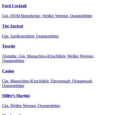
Ford Cocktail
Gin, DOM Benedictine, Weißer Wermut, Orangenbitter
The Apricot
Gin, Aprikosenlikör, Orangenbitter
Tuxedo
Absinthe, Gin, Maraschino-Kirschlikör, Weißer Wermut,
Orangenbitter
Casino
Gin, Maraschino-Kirschlikör, Zitronensaft, Orangensaft,
Orangenbitter
Miller’s Martini
Gin, Weißer Wermut, Orangenbitter