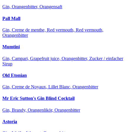
Gin, Orangenbitter, Orangensaft
Pall Mall
Gin, Creme de menthe, Red vermouth, Red vermouth,
Orangenbitter
Mumtini
Gin, Campari, Grapefruit juice, Orangenbitter, Zucker / einfacher
Sirup
Old Etonian
Gin, Creme de Noyaux, Lillet Blanc, Orangenbitter
Mr Eric Sutton's Gin Blind Cocktail
Gin, Brandy, Orangenlikör, Orangenbitter
Astoria