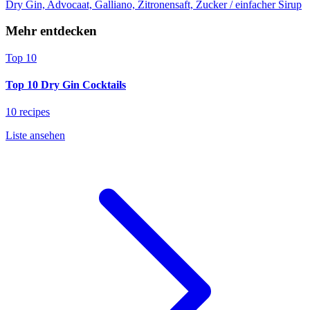
Dry Gin, Advocaat, Galliano, Zitronensaft, Zucker / einfacher Sirup
Mehr entdecken
Top 10
Top 10 Dry Gin Cocktails
10 recipes
Liste ansehen