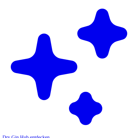
Dry Gin Hub entdecken