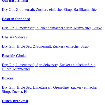
Gin Basil Smash
Dry Gin, Zitronensaft, Zucker / einfacher Sirup, Basilikumblätter
Eastern Standard
Dry Gin, Limettensaft, Zucker / einfacher Sirup, Minzblätter, Gurke
Chelsea Sidecar
Dry Gin, Triple Sec, Zitronensaft, Zucker / einfacher Sirup
Eastside Gimlet
Dry Gin, Limettensaft, Sprudelwasser, Zucker / einfacher Sirup,
Gurke, Minzblätter
Boxcar
Dry Gin, Triple Sec, Limettensaft, Grenadine, Zucker / einfacher
Sirup, Zucker, Ei
Dutch Breakfast