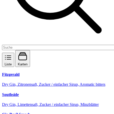
Liste
Karten
Fitzgerald
Dry Gin, Zitronensaft, Zucker / einfacher Sirup, Aromatic bitters
Southside
Dry Gin, Limettensaft, Zucker / einfacher Sirup, Minzblätter