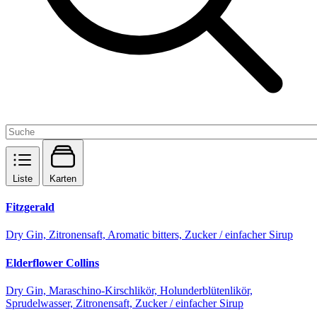
Liste
Karten
Fitzgerald
Dry Gin, Zitronensaft, Aromatic bitters, Zucker / einfacher Sirup
Elderflower Collins
Dry Gin, Maraschino-Kirschlikör, Holunderblütenlikör,
Sprudelwasser, Zitronensaft, Zucker / einfacher Sirup