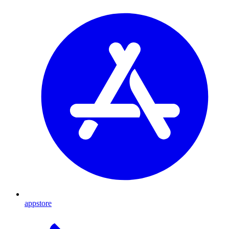
appstore