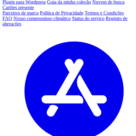
Plugin para Wordpress
Guia da minha coleção
Nuvem de busca
Cartões presente
Parceiros de marca
Política de Privacidade
Termos e Condições
FAQ
Nosso compromisso climático
Status do serviço
Registro de
alterações