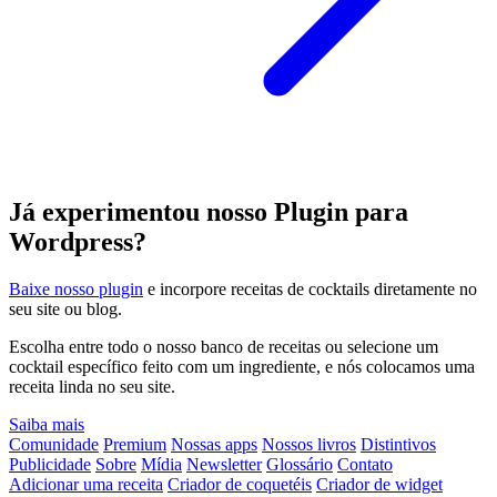
Já experimentou nosso Plugin para
Wordpress?
Baixe nosso plugin
e incorpore receitas de cocktails diretamente no
seu site ou blog.
Escolha entre todo o nosso banco de receitas ou selecione um
cocktail específico feito com um ingrediente, e nós colocamos uma
receita linda no seu site.
Saiba mais
Comunidade
Premium
Nossas apps
Nossos livros
Distintivos
Publicidade
Sobre
Mídia
Newsletter
Glossário
Contato
Adicionar uma receita
Criador de coquetéis
Criador de widget