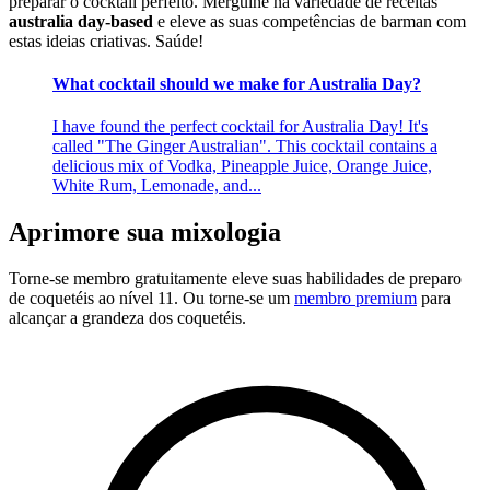
preparar o cocktail perfeito. Mergulhe na variedade de receitas
australia day-based
e eleve as suas competências de barman com
estas ideias criativas. Saúde!
What cocktail should we make for Australia Day?
I have found the perfect cocktail for Australia Day! It's
called "The Ginger Australian". This cocktail contains a
delicious mix of Vodka, Pineapple Juice, Orange Juice,
White Rum, Lemonade, and...
Aprimore sua mixologia
Torne-se membro gratuitamente
eleve suas habilidades de preparo
de coquetéis ao nível 11. Ou torne-se um
membro premium
para
alcançar a grandeza dos coquetéis.