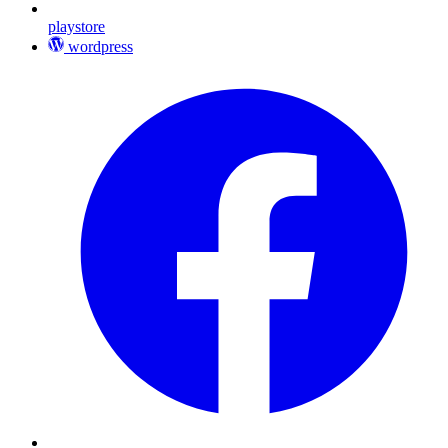
playstore
wordpress