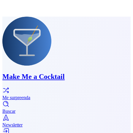
Make Me a Cocktail
Me surpreenda
Buscar
Newsletter