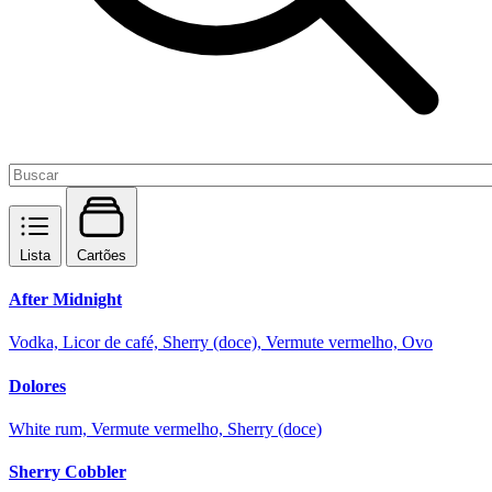
Lista
Cartões
After Midnight
Vodka, Licor de café, Sherry (doce), Vermute vermelho, Ovo
Dolores
White rum, Vermute vermelho, Sherry (doce)
Sherry Cobbler