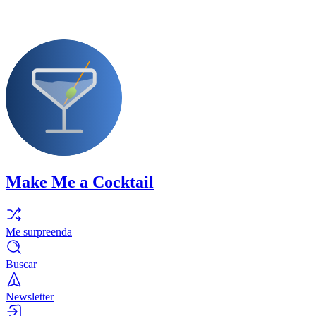
Make Me a Cocktail
Me surpreenda
Buscar
Newsletter