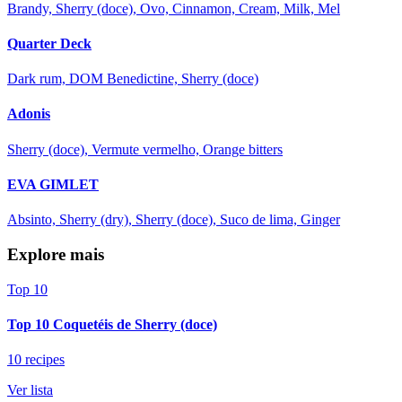
Brandy, Sherry (doce), Ovo, Cinnamon, Cream, Milk, Mel
Quarter Deck
Dark rum, DOM Benedictine, Sherry (doce)
Adonis
Sherry (doce), Vermute vermelho, Orange bitters
EVA GIMLET
Absinto, Sherry (dry), Sherry (doce), Suco de lima, Ginger
Explore mais
Top 10
Top 10 Coquetéis de Sherry (doce)
10 recipes
Ver lista