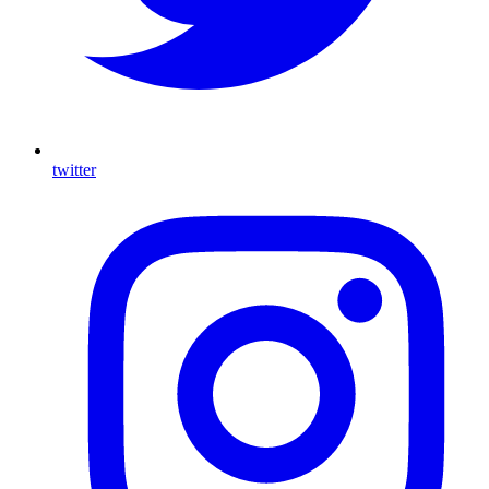
twitter