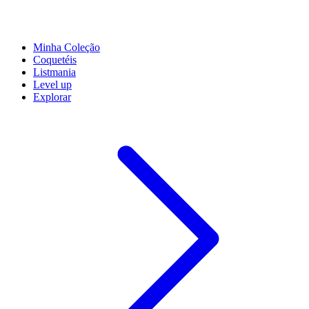
Minha Coleção
Coquetéis
Listmania
Level up
Explorar