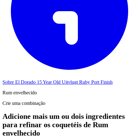
Sobre El Dorado 15 Year Old Uitvlugt Ruby Port Finish
Rum envelhecido
Crie uma combinação
Adicione mais um ou dois ingredientes
para refinar os coquetéis de Rum
envelhecido