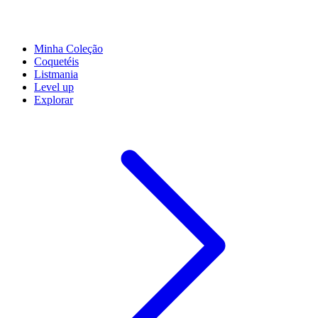
Minha Coleção
Coquetéis
Listmania
Level up
Explorar