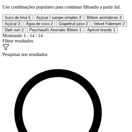
Use combinações populares para continuar filtrando a partir daí.
Suco de lima
5
Açúcar / xarope simples
3
Bitters aromáticos
3
Açúcar
3
Água de coco
2
Grapefruit juice
2
Velvet Falernum
2
Dark rum
2
Peychaud's Aromatic Bitters
1
Apricot brandy
1
Mostrando 1 - 14 / 14
Filtrar resultados
Pesquisar nos resultados