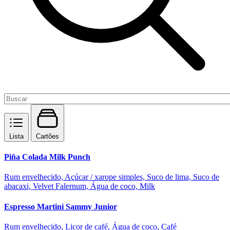
Lista
Cartões
Piña Colada Milk Punch
Rum envelhecido, Açúcar / xarope simples, Suco de lima, Suco de
abacaxi, Velvet Falernum, Água de coco, Milk
Espresso Martini Sammy Junior
Rum envelhecido, Licor de café, Água de coco, Café