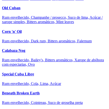
Old Cuban
Rum envelhecido, Champanhe / prosecco, Suco de lima, Açúcar /
xarope simples, Bitters aromáticos, Mint leaves
Corn 'n' Oil
Rum envelhecido, Dark rum, Bitters aromáticos, Falernum
Calabaza Nog
Rum envelhecido, Bailey's, Bitters aromáticos, Xarope de abóbora
com especiarias, Ovo
Special Cuba Libre
Rum envelhecido, Cola, Lima, Açúcar
Beneath Broken Earth
Rum envelhecido, Cointreau, Suco de groselha preta