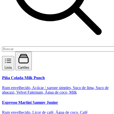
Lista
Cartões
Piña Colada Milk Punch
Rum envelhecido, Açúcar / xarope simples, Suco de lima, Suco de
abacaxi, Velvet Falernum, Água de coco, Milk
Espresso Martini Sammy Junior
Rum envelhecido, Licor de café, Água de coco, Café