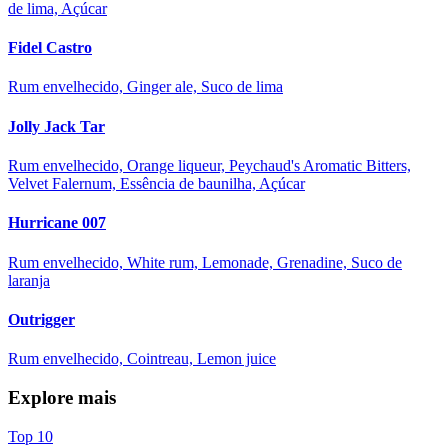
de lima, Açúcar
Fidel Castro
Rum envelhecido, Ginger ale, Suco de lima
Jolly Jack Tar
Rum envelhecido, Orange liqueur, Peychaud's Aromatic Bitters,
Velvet Falernum, Essência de baunilha, Açúcar
Hurricane 007
Rum envelhecido, White rum, Lemonade, Grenadine, Suco de
laranja
Outrigger
Rum envelhecido, Cointreau, Lemon juice
Explore mais
Top 10