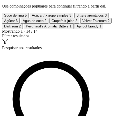
Use combinações populares para continuar filtrando a partir daí.
Suco de lima
5
Açúcar / xarope simples
3
Bitters aromáticos
3
Açúcar
3
Água de coco
2
Grapefruit juice
2
Velvet Falernum
2
Dark rum
2
Peychaud's Aromatic Bitters
1
Apricot brandy
1
Mostrando 1 - 14 / 14
Filtrar resultados
Pesquisar nos resultados