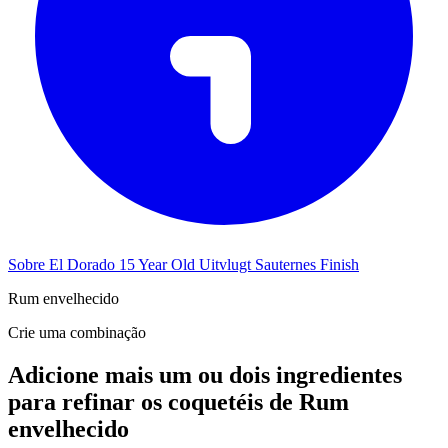
Sobre El Dorado 15 Year Old Uitvlugt Sauternes Finish
Rum envelhecido
Crie uma combinação
Adicione mais um ou dois ingredientes
para refinar os coquetéis de Rum
envelhecido