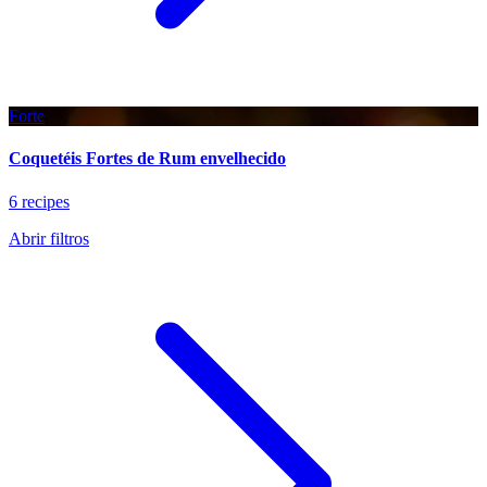
Forte
Coquetéis Fortes de Rum envelhecido
6 recipes
Abrir filtros