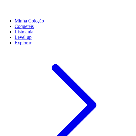
Minha Coleção
Coquetéis
Listmania
Level up
Explorar