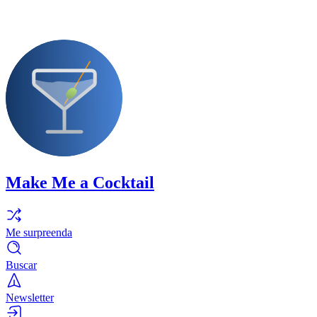
Make Me a Cocktail
Me surpreenda
Buscar
Newsletter